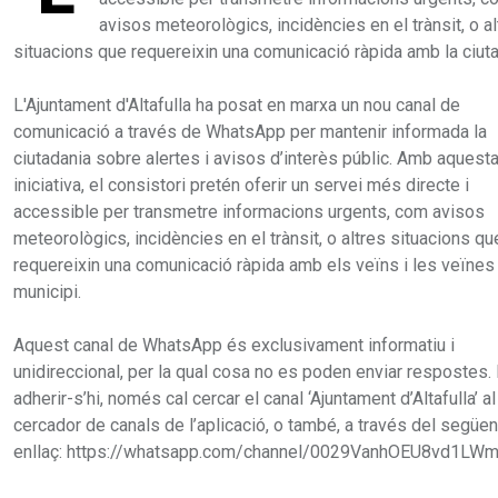
avisos meteorològics, incidències en el trànsit, o al
situacions que requereixin una comunicació ràpida amb la ciuta
L'Ajuntament d'Altafulla ha posat en marxa un nou canal de
comunicació a través de WhatsApp per mantenir informada la
ciutadania sobre alertes i avisos d’interès públic. Amb aquest
iniciativa, el consistori pretén oferir un servei més directe i
accessible per transmetre informacions urgents, com avisos
meteorològics, incidències en el trànsit, o altres situacions qu
requereixin una comunicació ràpida amb els veïns i les veïnes
municipi.
Aquest canal de WhatsApp és exclusivament informatiu i
unidireccional, per la qual cosa no es poden enviar respostes.
adherir-s’hi, només cal cercar el canal ‘Ajuntament d’Altafulla’ al
cercador de canals de l’aplicació, o també, a través del següen
enllaç: https://whatsapp.com/channel/0029VanhOEU8vd1LWm