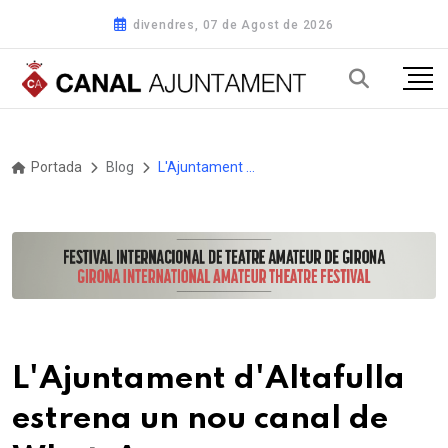
divendres, 07 de Agost de 2026
Portada
Blog
L'Ajuntament d'Altafulla estrena un nou canal de WhatsApp
L'Ajuntament d'Altafulla
estrena un nou canal de