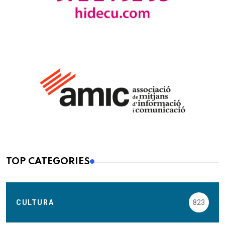
TOP CATEGORIES
CULTURA
823