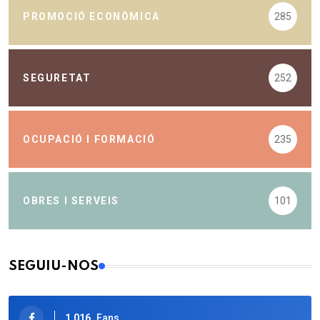
PROMOCIÓ ECONÒMICA
285
SEGURETAT
252
OCUPACIÓ I FORMACIÓ
235
OBRES I SERVEIS
101
SEGUIU-NOS
1.016
Fans