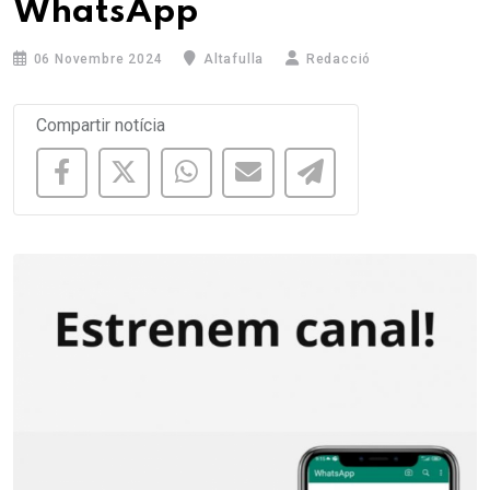
WhatsApp
06 Novembre 2024
Altafulla
Redacció
Compartir notícia