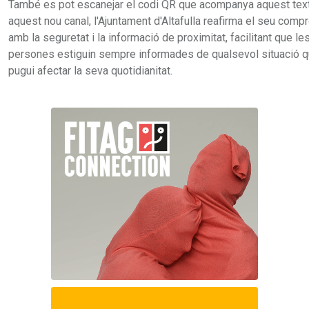
També es pot escanejar el codi QR que acompanya aquest tex
aquest nou canal, l'Ajuntament d'Altafulla reafirma el seu comp
amb la seguretat i la informació de proximitat, facilitant que le
persones estiguin sempre informades de qualsevol situació 
pugui afectar la seva quotidianitat.