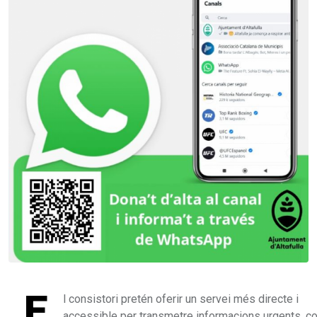
E
l consistori pretén oferir un servei més directe i
accessible per transmetre informacions urgents, c