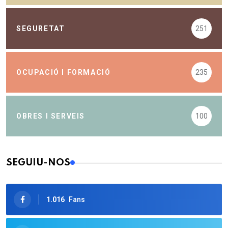
SEGURETAT
251
OCUPACIÓ I FORMACIÓ
235
OBRES I SERVEIS
100
SEGUIU-NOS
1.016
Fans