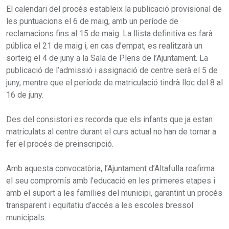
El calendari del procés estableix la publicació provisional de
les puntuacions el 6 de maig, amb un període de
reclamacions fins al 15 de maig. La llista definitiva es farà
pública el 21 de maig i, en cas d’empat, es realitzarà un
sorteig el 4 de juny a la Sala de Plens de l’Ajuntament. La
publicació de l’admissió i assignació de centre serà el 5 de
juny, mentre que el període de matriculació tindrà lloc del 8 al
16 de juny.
Des del consistori es recorda que els infants que ja estan
matriculats al centre durant el curs actual no han de tornar a
fer el procés de preinscripció.
Amb aquesta convocatòria, l’Ajuntament d’Altafulla reafirma
el seu compromís amb l’educació en les primeres etapes i
amb el suport a les famílies del municipi, garantint un procés
transparent i equitatiu d’accés a les escoles bressol
municipals.