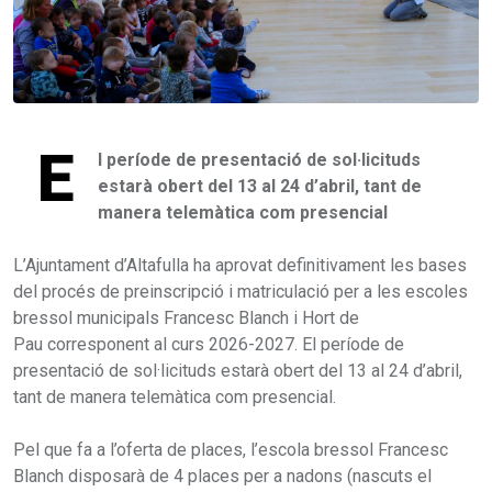
E
l període de presentació de sol·licituds
estarà obert del 13 al 24 d’abril, tant de
manera telemàtica com presencial
L’Ajuntament d’Altafulla ha aprovat definitivament les bases
del procés de preinscripció i matriculació per a les escoles
bressol municipals Francesc Blanch i Hort de
Pau corresponent al curs 2026-2027. El període de
presentació de sol·licituds estarà obert del 13 al 24 d’abril,
tant de manera telemàtica com presencial.
Pel que fa a l’oferta de places, l’escola bressol Francesc
Blanch disposarà de 4 places per a nadons (nascuts el