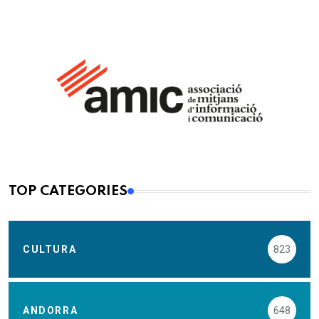
TOP CATEGORIES
CULTURA
823
ANDORRA
648