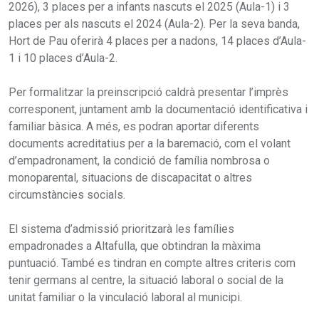
2026), 3 places per a infants nascuts el 2025 (Aula-1) i 3
places per als nascuts el 2024 (Aula-2). Per la seva banda,
Hort de Pau oferirà 4 places per a nadons, 14 places d’Aula-
1 i 10 places d’Aula-2.
Per formalitzar la preinscripció caldrà presentar l’imprès
corresponent, juntament amb la documentació identificativa i
familiar bàsica. A més, es podran aportar diferents
documents acreditatius per a la baremació, com el volant
d’empadronament, la condició de família nombrosa o
monoparental, situacions de discapacitat o altres
circumstàncies socials.
El sistema d’admissió prioritzarà les famílies
empadronades a Altafulla, que obtindran la màxima
puntuació. També es tindran en compte altres criteris com
tenir germans al centre, la situació laboral o social de la
unitat familiar o la vinculació laboral al municipi.