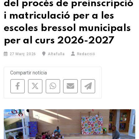
del procés de preinscripció
i matriculació per a les
escoles bressol municipals
per al curs 2026-2027
27 Març 2026
Altafulla
Redacció
Compartir notícia