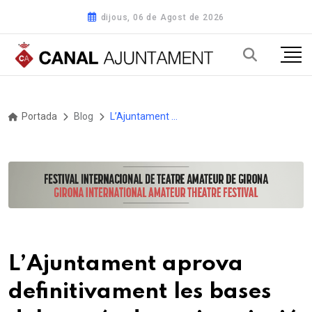
dijous, 06 de Agost de 2026
Portada
Blog
L’Ajuntament aprova definitivament les bases del procés de preinscripció i matriculació per a les escoles bressol municipals per al curs 2026-2027
L’Ajuntament aprova
definitivament les bases