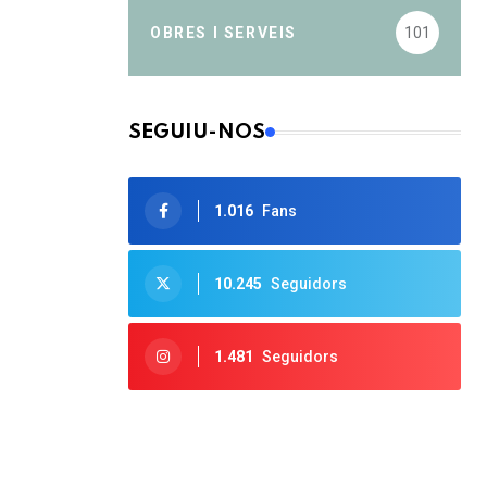
OBRES I SERVEIS
101
SEGUIU-NOS
1.016
Fans
10.245
Seguidors
1.481
Seguidors