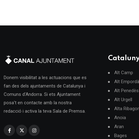
Catalun
Alt Camp
Donem visibilitat a les actuacions que es
Alt Empord
fan des dels ajuntaments de Catalunya i
Alt Penedès
Comuns d'Andorra. Si ets Ajuntament
Alt Urgell
posa't en contacte amb la nostra
Alta Ribago
redacció i activa la teva Sala de Premsa.
Anoia
Aran
Bages