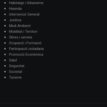
Habitatge i Urbanisme
Hisenda
Intervenció General
Justícia
Medi Ambient
Mobilitat i Territori
Obres i serveis
Ocupació i Formació
Participació ciutadana
Promoció Econòmica
Salut
Seguretat
Societat
Turisme