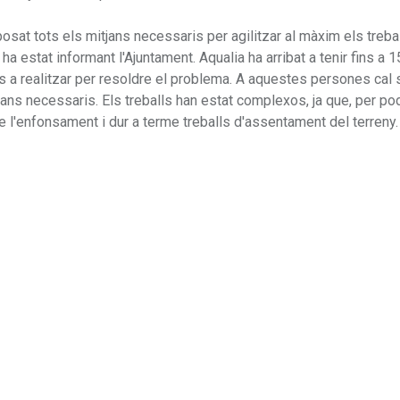
osat tots els mitjans necessaris per agilitzar al màxim els treba
ha estat informant l'Ajuntament. Aqualia ha arribat a tenir fins a 1
s a realitzar per resoldre el problema. A aquestes persones cal 
ans necessaris. Els treballs han estat complexos, ja que, per po
de l'enfonsament i dur a terme treballs d'assentament del terreny.