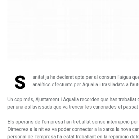
S
anitat ja ha declarat apta per al consum l'aigua q
analítics efectuats per Aqualia i traslladats a l'a
Un cop més, Ajuntament i Aqualia recorden que han treballat 
per una esllavissada que va trencar les canonades el passa
Els operaris de l'empresa han treballat sense interrupció pe
Dimecres a la nit es va poder connectar a la xarxa la nova c
personal de l'empresa ha estat treballant en la reparació dels