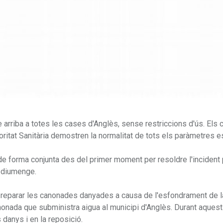
ue arriba a totes les cases d'Anglès, sense restriccions d'ús. Els 
utoritat Sanitària demostren la normalitat de tots els paràmetres e
de forma conjunta des del primer moment per resoldre l'incident
t diumenge.
r reparar les canonades danyades a causa de l'esfondrament de l
anonada que subministra aigua al municipi d'Anglès. Durant aques
 danys i en la reposició.