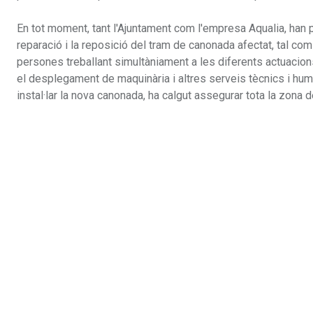
En tot moment, tant l'Ajuntament com l'empresa Aqualia, han p
reparació i la reposició del tram de canonada afectat, tal com 
persones treballant simultàniament a les diferents actuacion
el desplegament de maquinària i altres serveis tècnics i hum
instal·lar la nova canonada, ha calgut assegurar tota la zona 