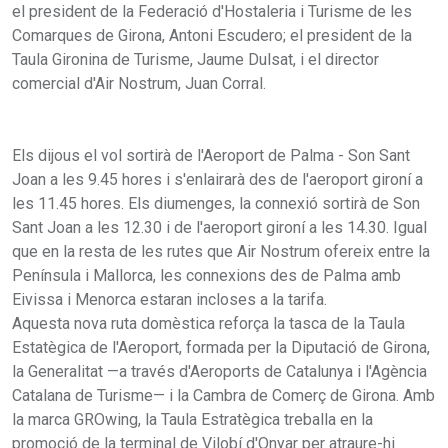
el president de la Federació d'Hostaleria i Turisme de les
Comarques de Girona, Antoni Escudero; el president de la
Taula Gironina de Turisme, Jaume Dulsat, i el director
comercial d'Air Nostrum, Juan Corral.
Els dijous el vol sortirà de l'Aeroport de Palma - Son Sant
Joan a les 9.45 hores i s'enlairarà des de l'aeroport gironí a
les 11.45 hores. Els diumenges, la connexió sortirà de Son
Sant Joan a les 12.30 i de l'aeroport gironí a les 14.30. Igual
que en la resta de les rutes que Air Nostrum ofereix entre la
Península i Mallorca, les connexions des de Palma amb
Eivissa i Menorca estaran incloses a la tarifa.
Aquesta nova ruta domèstica reforça la tasca de la Taula
Estatègica de l'Aeroport, formada per la Diputació de Girona,
la Generalitat —a través d'Aeroports de Catalunya i l'Agència
Catalana de Turisme— i la Cambra de Comerç de Girona. Amb
la marca GROwing, la Taula Estratègica treballa en la
promoció de la terminal de Vilobí d'Onyar per atraure-hi