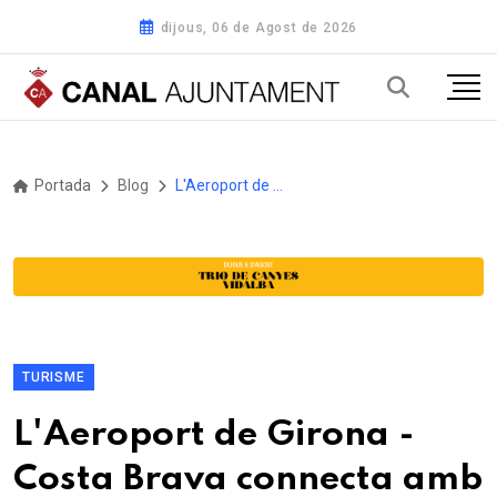
dijous, 06 de Agost de 2026
Portada
Blog
L'Aeroport de Girona - Costa Brava connecta amb Palma des d'avui i fins a finals d'agost a través d'Air Nostrum
TURISME
L'Aeroport de Girona -
Costa Brava connecta amb