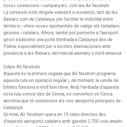
noves connexions i companyies, com ara Air Nostrum
La connexió està dirigida sobretot a residents, tant de les
Balears com de Catalunya, per facilitar la mobilitat entre
territoris i oferir noves oportunitats de viatge als ciutadans
gironins i catalans. Alhora, també pot permetre a l'aeroport
gironí esdevenir una porta d'entrada a Catalunya des de
Palma, especialment per a turistes internacionals amb
presència a les Balears, del mercat alemany o nord-americà.
Sobre Air Nostrum
Aquesta és la primera vegada que Air Nostrum programa
aquesta ruta en operació regular i, de moment, la venda de
bitllets funciona a molt bon ritme. Amb l'arribada d'aquesta
nova ruta estival des de Girona, es converteix en l'única
aerolínia que té connexions als cinc aeroports principals de
Catalunya.
En total, Air Nostrum opera en 15 rutes directes des
d'aquests aeroports catalans amb gairebé 2.700 vols anuals