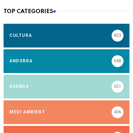
TOP CATEGORIES
CULTURA
823
ANDORRA
648
AGENDA
551
MEDI AMBIENT
406