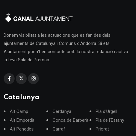
Donem visibilitat a les actuacions que es fan des dels
ajuntaments de Catalunya i Comuns d'Andorra. Si ets
Ajuntament posa't en contacte amb la nostra redacció i activa
la teva Sala de Premsa.
Catalunya
Alt Camp
Cerdanya
Pla d'Urgell
Alt Empordà
Conca de Barberà
Pla de l'Estany
Alt Penedès
Garraf
Priorat