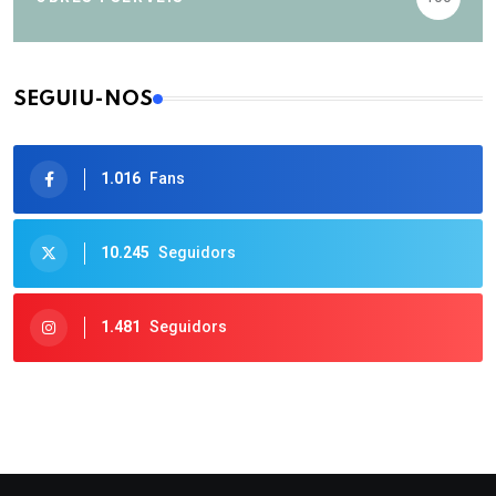
SEGUIU-NOS
1.016
Fans
10.245
Seguidors
1.481
Seguidors