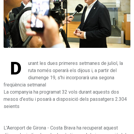
D
urant les dues primeres setmanes de juliol, la
ruta només operarà els dijous i, a partir del
diumenge 19, s'hi incorporarà una segona
freqüència setmanal
La companyia ha programat 32 vols durant aquests dos
mesos d'estiu i posarà a disposició dels passatgers 2.304
seients
L'Aeroport de Girona - Costa Brava ha recuperat aquest