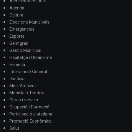
Administracó local
Agenda
Cultura
Eleccions Municipals
Emergències
Esports
Gent gran
Gestió Municipal
Habitatge i Urbanisme
Hisenda
Intervenció General
Justícia
Medi Ambient
Mobilitat i Territori
Obres i serveis
Ocupació i Formació
Participació ciutadana
Promoció Econòmica
Salut