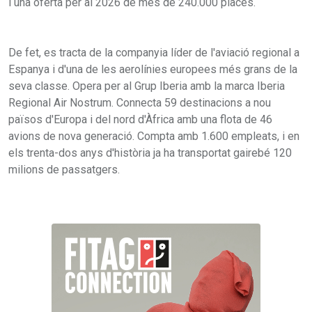
i una oferta per al 2026 de més de 240.000 places.
De fet, es tracta de la companyia líder de l'aviació regional a
Espanya i d'una de les aerolínies europees més grans de la
seva classe. Opera per al Grup Iberia amb la marca Iberia
Regional Air Nostrum. Connecta 59 destinacions a nou
països d'Europa i del nord d'Àfrica amb una flota de 46
avions de nova generació. Compta amb 1.600 empleats, i en
els trenta-dos anys d'història ja ha transportat gairebé 120
milions de passatgers.