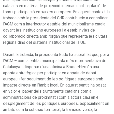
catalans en matèria de projecció internacional, captació de
fons i participació en xarxes europees. En aquest context, la
trobada amb la presidenta del CdR contribueix a consolidar
l’ACM com a interlocutor estable del municipalisme català
davant les institucions europees i a establir vies de
col·laboració directa amb l’òrgan que representa les ciutats i
regions dins del sistema institucional de la UE.
Durant la trobada, la presidenta Budó ha subratllat que, per a
l’ACM – com a entitat municipalista més representativa de
Catalunya-, disposar d’una oficina a Brussel·les és una
aposta estratègica per participar en espais de debat
europeu i fer seguiment de les polítiques europees amb
impacte directe en l’àmbit local. En aquest sentit, ha posat
en valor el paper dels ajuntaments catalans com a
administracions de proximitat i com a actors clau en el
desplegament de les polítiques europees, especialment en
àmbits com la cohesió territorial, la transició verda, la