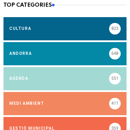
TOP CATEGORIES
CULTURA
823
ANDORRA
648
AGENDA
551
MEDI AMBIENT
411
GESTIÓ MUNICIPAL
359