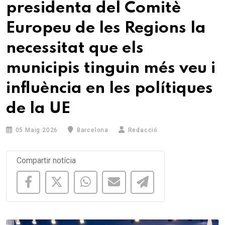
presidenta del Comitè
Europeu de les Regions la
necessitat que els
municipis tinguin més veu i
influència en les polítiques
de la UE
05 Maig 2026
Barcelona
Redacció
Compartir notícia