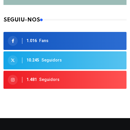
SEGUIU-NOS
1.016
Fans
10.245
Seguidors
1.481
Seguidors