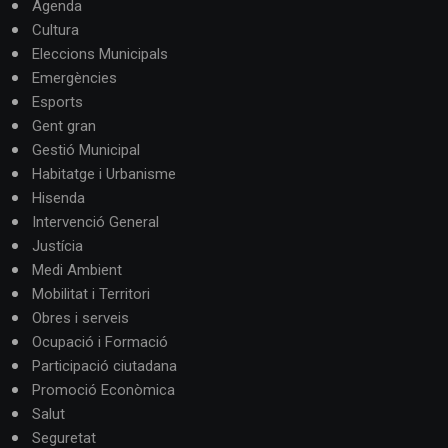
Agenda
Cultura
Eleccions Municipals
Emergències
Esports
Gent gran
Gestió Municipal
Habitatge i Urbanisme
Hisenda
Intervenció General
Justícia
Medi Ambient
Mobilitat i Territori
Obres i serveis
Ocupació i Formació
Participació ciutadana
Promoció Econòmica
Salut
Seguretat