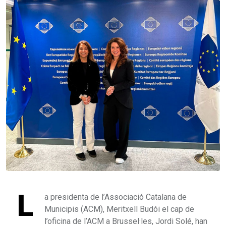
L
a presidenta de l’Associació Catalana de
Municipis (ACM), Meritxell Budói el cap de
l’oficina de l’ACM a Brussel·les, Jordi Solé, han