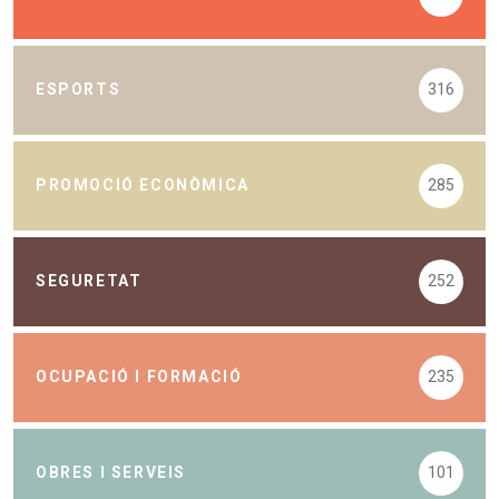
ESPORTS
316
PROMOCIÓ ECONÒMICA
285
SEGURETAT
252
OCUPACIÓ I FORMACIÓ
235
OBRES I SERVEIS
101