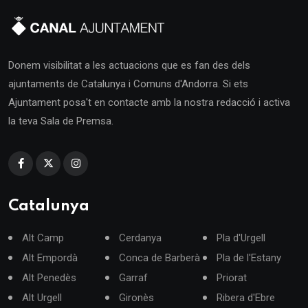
Donem visibilitat a les actuacions que es fan des dels
ajuntaments de Catalunya i Comuns d'Andorra. Si ets
Ajuntament posa't en contacte amb la nostra redacció i activa
la teva Sala de Premsa.
Catalunya
Alt Camp
Cerdanya
Pla d'Urgell
Alt Empordà
Conca de Barberà
Pla de l'Estany
Alt Penedès
Garraf
Priorat
Alt Urgell
Gironès
Ribera d'Ebre