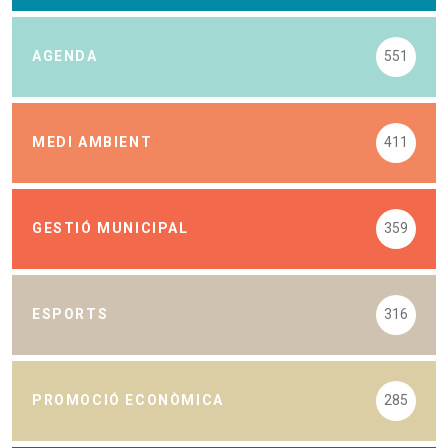
AGENDA
551
MEDI AMBIENT
411
GESTIÓ MUNICIPAL
359
ESPORTS
316
PROMOCIÓ ECONÒMICA
285