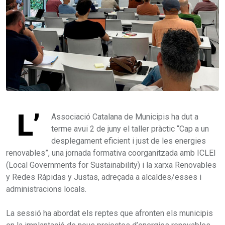
L’
Associació Catalana de Municipis ha dut a
terme avui 2 de juny el taller pràctic “Cap a un
desplegament eficient i just de les energies
renovables”, una jornada formativa coorganitzada amb ICLEI
(Local Governments for Sustainability) i la xarxa Renovables
y Redes Rápidas y Justas, adreçada a alcaldes/esses i
administracions locals.
La sessió ha abordat els reptes que afronten els municipis