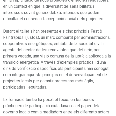
en la implantació de nous projectes d’energies renovables,
en un context en què la diversitat de sensibilitats i
interessos sovint genera debats intensos que poden
dificultar el consens i l’acceptació social dels projectes.
Durant el taller s’han presentat els cinc principis Fast &
Fair (ràpids i justos), un marc compartit per administracions,
cooperatives energètiques, entitats de la societat civil i
agents del sector de les renovables que defineix, per
primera vegada, una visió comuna de la justícia aplicada a la
transició energètica. A través d’exemples pràctics i d’una
eina de verificació específica, els participants han conegut
com integrar aquests principis en el desenvolupament de
projectes locals per garantir processos més àgils,
participatius i equitatius.
La formació també ha posat el focus en les bones
pràctiques de participació ciutadana i en el paper dels
governs locals com a mediadors entre els diferents actors