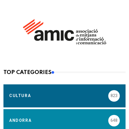
TOP CATEGORIES
CULTURA
823
ANDORRA
648