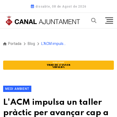
dissabte, 08 de Agost de 2026
Portada
Blog
L'ACM impulsa un taller pràctic per avançar cap a un desplegament eficient i just de les energies renovables
MEDI AMBIENT
L'ACM impulsa un taller
pràctic per avançar cap a