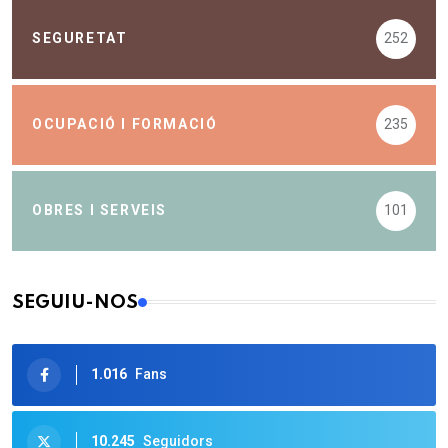
SEGURETAT
252
OCUPACIÓ I FORMACIÓ
235
OBRES I SERVEIS
101
SEGUIU-NOS
1.016
Fans
10.245
Seguidors