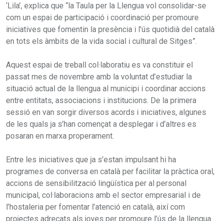
‘Lila’, explica que “la Taula per la Llengua vol consolidar-se
com un espai de participació i coordinació per promoure
iniciatives que fomentin la presència i l’ús quotidià del català
en tots els àmbits de la vida social i cultural de Sitges”.
Aquest espai de treball col·laboratiu es va constituir el
passat mes de novembre amb la voluntat d’estudiar la
situació actual de la llengua al municipi i coordinar accions
entre entitats, associacions i institucions. De la primera
sessió en van sorgir diversos acords i iniciatives, algunes
de les quals ja s’han començat a desplegar i d’altres es
posaran en marxa properament.
Entre les iniciatives que ja s’estan impulsant hi ha
programes de conversa en català per facilitar la pràctica oral,
accions de sensibilització lingüística per al personal
municipal, col·laboracions amb el sector empresarial i de
l’hostaleria per fomentar l’atenció en català, així com
projectes adreçats als joves per promoure l’ús de la llengua