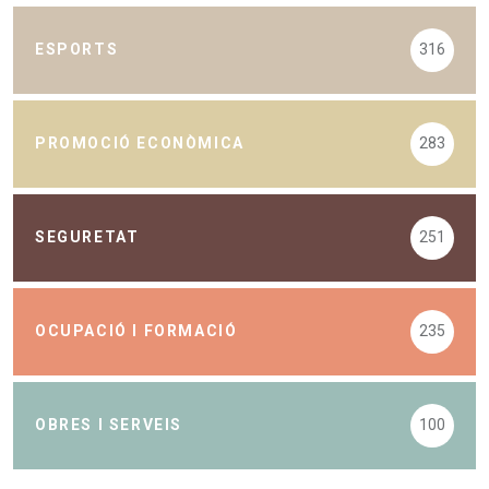
ESPORTS
316
PROMOCIÓ ECONÒMICA
283
SEGURETAT
251
OCUPACIÓ I FORMACIÓ
235
OBRES I SERVEIS
100