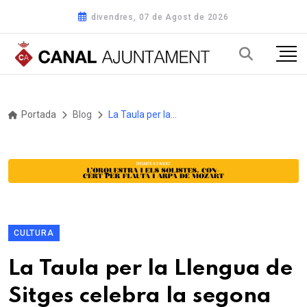
divendres, 07 de Agost de 2026
Portada
Blog
La Taula per la Llengua de Sitges celebra la segona trobada i fa una crida a les entitats per sumar-s’hi
CULTURA
La Taula per la Llengua de
Sitges celebra la segona