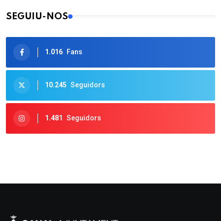
SEGUIU-NOS
1.016
Fans
10.245
Seguidors
1.481
Seguidors