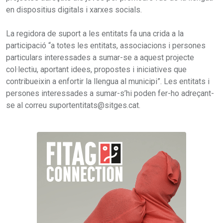
en dispositius digitals i xarxes socials.
La regidora de suport a les entitats fa una crida a la
participació “a totes les entitats, associacions i persones
particulars interessades a sumar-se a aquest projecte
col·lectiu, aportant idees, propostes i iniciatives que
contribueixin a enfortir la llengua al municipi”. Les entitats i
persones interessades a sumar-s’hi poden fer-ho adreçant-
se al correu suportentitats@sitges.cat.