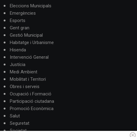
Eleccions Municipals
Emergències
Esports
Gent gran
Gestió Municipal
Habitatge i Urbanisme
Hisenda
Intervenció General
Justícia
Medi Ambient
Mobilitat i Territori
Obres i serveis
Ocupació i Formació
Participació ciutadana
Promoció Econòmica
Salut
Seguretat
Societat