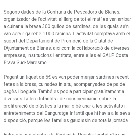
Segons dades de la Confraria de Pescadors de Blanes,
organitzador de l'activitat, al llarg de tot el matí es van arribar
a cuinar a la brasa 300 quilos de sardines, de les quals se'n
van servir gairebé 1.000 racions. L'activitat comptava amb el
suport del Departament de Promoció de la Ciutat de
l'Ajuntament de Blanes, així com la col·laboració de diverses
empreses, institucions i entitats, entre elles el GALP Costa
Brava Sud-Maresme.
Pagant un tiquet de 5€ es van poder menjar sardines recent
fetes a la brasa, cuinades in situ, acompanyades de pa de
pagès i beguda. També es podia participar gratuïtament a
diversos Tallers Infantils i de conscienciació sobre la
proliferació de plàstics a la mar, o bé anar a les activitats i
entreteniments del Canguratge Infantil que hi havia a la seva
disposició, perquè les famílies gaudissin de tota la jornada.
Entre els assistents a la Sardinada Popular també s'hi van