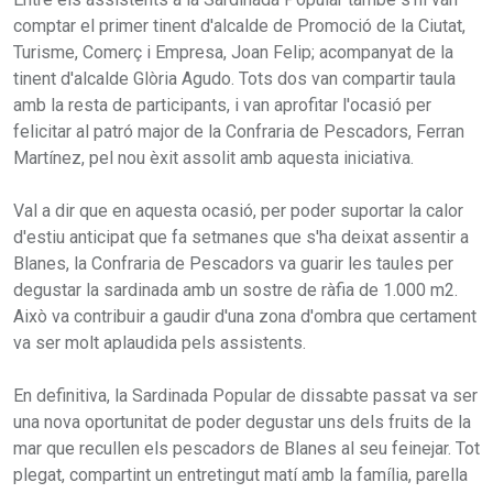
comptar el primer tinent d'alcalde de Promoció de la Ciutat,
Turisme, Comerç i Empresa, Joan Felip; acompanyat de la
tinent d'alcalde Glòria Agudo. Tots dos van compartir taula
amb la resta de participants, i van aprofitar l'ocasió per
felicitar al patró major de la Confraria de Pescadors, Ferran
Martínez, pel nou èxit assolit amb aquesta iniciativa.
Val a dir que en aquesta ocasió, per poder suportar la calor
d'estiu anticipat que fa setmanes que s'ha deixat assentir a
Blanes, la Confraria de Pescadors va guarir les taules per
degustar la sardinada amb un sostre de ràfia de 1.000 m2.
Això va contribuir a gaudir d'una zona d'ombra que certament
va ser molt aplaudida pels assistents.
En definitiva, la Sardinada Popular de dissabte passat va ser
una nova oportunitat de poder degustar uns dels fruits de la
mar que recullen els pescadors de Blanes al seu feinejar. Tot
plegat, compartint un entretingut matí amb la família, parella