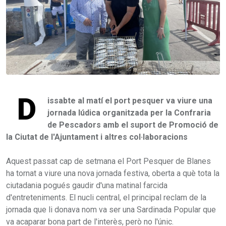
D
issabte al matí el port pesquer va viure una
jornada lúdica organitzada per la Confraria
de Pescadors amb el suport de Promoció de
la Ciutat de l'Ajuntament i altres col·laboracions
Aquest passat cap de setmana el Port Pesquer de Blanes
ha tornat a viure una nova jornada festiva, oberta a què tota la
ciutadania pogués gaudir d'una matinal farcida
d'entreteniments. El nucli central, el principal reclam de la
jornada que li donava nom va ser una Sardinada Popular que
va acaparar bona part de l'interès, però no l'únic.