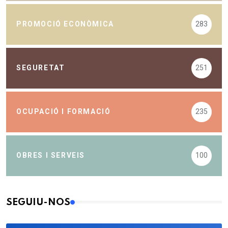
PROMOCIÓ ECONÒMICA
283
SEGURETAT
251
OCUPACIÓ I FORMACIÓ
235
OBRES I SERVEIS
100
SEGUIU-NOS