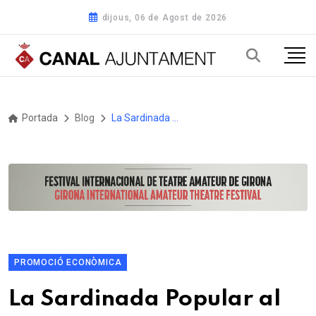
dijous, 06 de Agost de 2026
Portada
Blog
La Sardinada Popular al Port de Blanes del cap de setmana va servir 300 Kg repartits en gairebé 1.000 racions
PROMOCIÓ ECONÒMICA
La Sardinada Popular al