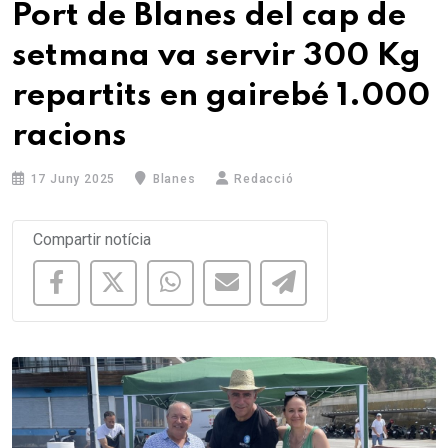
Port de Blanes del cap de
setmana va servir 300 Kg
repartits en gairebé 1.000
racions
17 Juny 2025
Blanes
Redacció
Compartir notícia