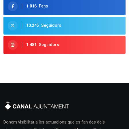
1.016
Fans
10.245
Seguidors
1.481
Seguidors
Donem visibilitat a les actuacions que es fan des dels