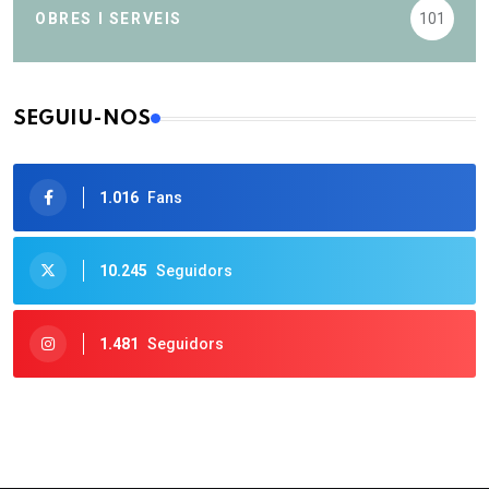
OBRES I SERVEIS
101
SEGUIU-NOS
1.016
Fans
10.245
Seguidors
1.481
Seguidors