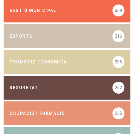
GESTIÓ MUNICIPAL
359
ESPORTS
316
PROMOCIÓ ECONÒMICA
285
SEGURETAT
252
OCUPACIÓ I FORMACIÓ
235