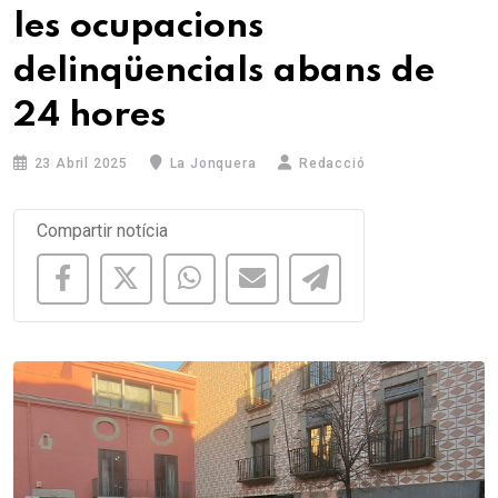
les ocupacions
delinqüencials abans de
24 hores
23 Abril 2025
La Jonquera
Redacció
Compartir notícia