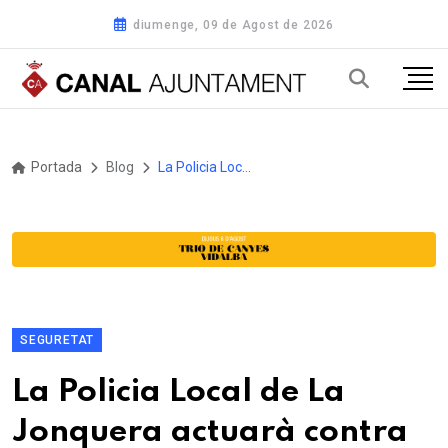
diumenge, 09 de Agost de 2026
Portada
Blog
La Policia Local de La Jonquera actuarà contra les ocupacions delinqüencials abans de 24 hores
SEGURETAT
La Policia Local de La
Jonquera actuarà contra