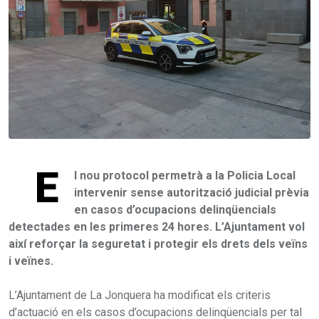
E
l nou protocol permetrà a la Policia Local
intervenir sense autorització judicial prèvia
en casos d’ocupacions delinqüencials
detectades en les primeres 24 hores. L’Ajuntament vol
així reforçar la seguretat i protegir els drets dels veïns
i veïnes.
L’Ajuntament de La Jonquera ha modificat els criteris
d’actuació en els casos d’ocupacions delinqüencials per tal