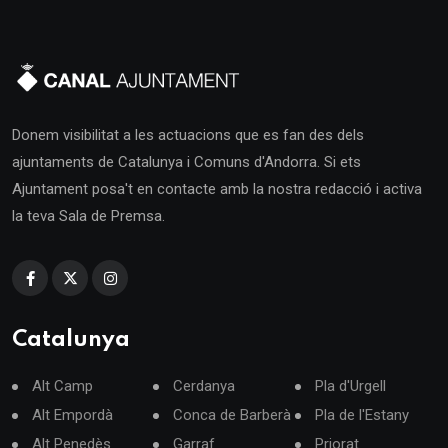
Donem visibilitat a les actuacions que es fan des dels
ajuntaments de Catalunya i Comuns d'Andorra. Si ets
Ajuntament posa't en contacte amb la nostra redacció i activa
la teva Sala de Premsa.
Catalunya
Alt Camp
Cerdanya
Pla d'Urgell
Alt Empordà
Conca de Barberà
Pla de l'Estany
Alt Penedès
Garraf
Priorat