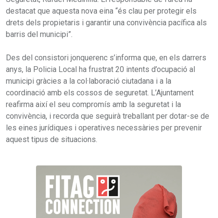
destacat que aquesta nova eina “és clau per protegir els
drets dels propietaris i garantir una convivència pacífica als
barris del municipi”.
Des del consistori jonquerenc s’informa que, en els darrers
anys, la Policia Local ha frustrat 20 intents d’ocupació al
municipi gràcies a la col·laboració ciutadana i a la
coordinació amb els cossos de seguretat. L’Ajuntament
reafirma així el seu compromís amb la seguretat i la
convivència, i recorda que seguirà treballant per dotar-se de
les eines jurídiques i operatives necessàries per prevenir
aquest tipus de situacions.