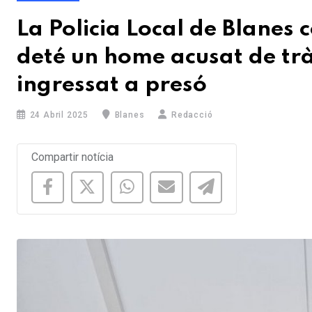
La Policia Local de Blanes
deté un home acusat de trà
ingressat a presó
24 Abril 2025
Blanes
Redacció
Compartir notícia