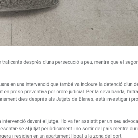
os traficants després d'una persecució a peu, mentre que el sego
ana en una intervenció que també va incloure la detenció d'un d
 en presó preventiva per ordre judicial. Per la seva banda, l'altra
ntàriament dies després als Jutjats de Blanes, està investigar i p
ntervenció davant el jutge. Ho va fer assistit per un seu advocat
esentar-se al jutjat periòdicament i no sortir del país mentre duri
ra i residien en un apartament llogat a la zona del port.