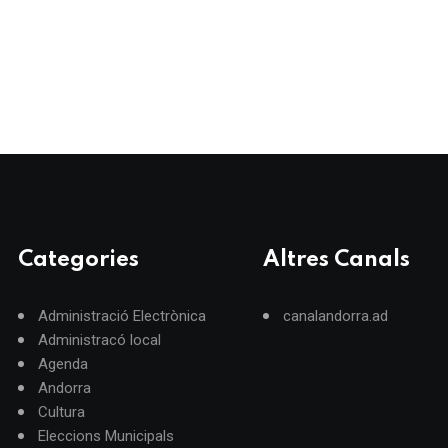
Categories
Altres Canals
Administració Electrònica
canalandorra.ad
Administracó local
Agenda
Andorra
Cultura
Eleccions Municipals