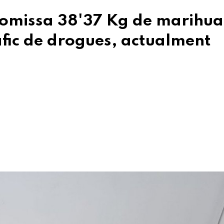
 comissa 38'37 Kg de marihua
fic de drogues, actualment