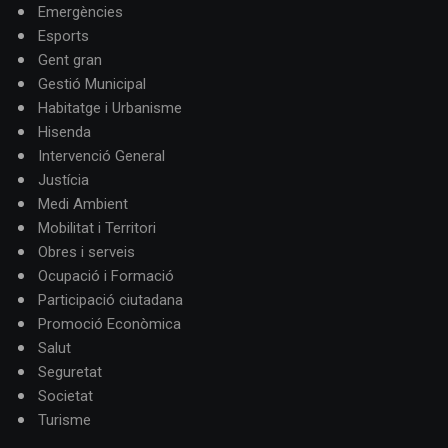
Emergències
Esports
Gent gran
Gestió Municipal
Habitatge i Urbanisme
Hisenda
Intervenció General
Justícia
Medi Ambient
Mobilitat i Territori
Obres i serveis
Ocupació i Formació
Participació ciutadana
Promoció Econòmica
Salut
Seguretat
Societat
Turisme