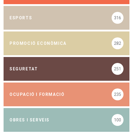
ESPORTS
316
PROMOCIÓ ECONÒMICA
282
SEGURETAT
251
OCUPACIÓ I FORMACIÓ
235
OBRES I SERVEIS
100