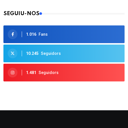
SEGUIU-NOS
1.016
Fans
10.245
Seguidors
1.481
Seguidors