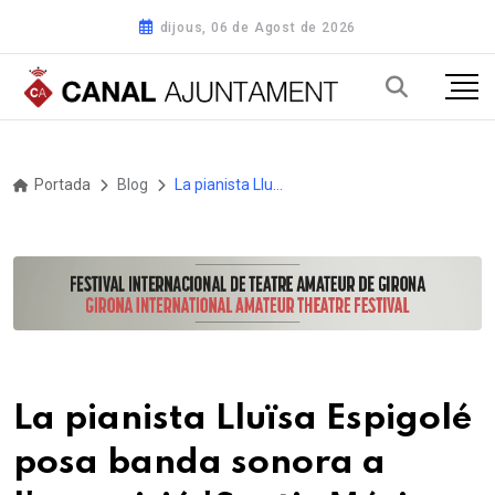
dijous, 06 de Agost de 2026
Portada
Blog
La pianista Lluïsa Espigolé posa banda sonora a l'exposició 'Sentir Música Callada' de Leonardo Escoda
La pianista Lluïsa Espigolé
posa banda sonora a