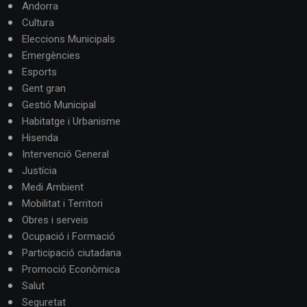
Andorra
Cultura
Eleccions Municipals
Emergències
Esports
Gent gran
Gestió Municipal
Habitatge i Urbanisme
Hisenda
Intervenció General
Justícia
Medi Ambient
Mobilitat i Territori
Obres i serveis
Ocupació i Formació
Participació ciutadana
Promoció Econòmica
Salut
Seguretat