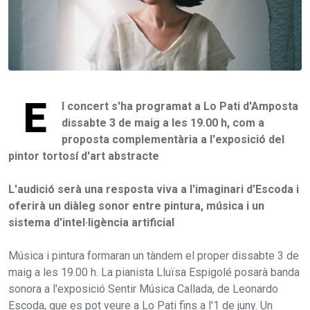
E
l concert s'ha programat a Lo Pati d'Amposta
dissabte 3 de maig a les 19.00 h, com a
proposta complementària a l'exposició del
pintor tortosí d'art abstracte
L'audició serà una resposta viva a l'imaginari d'Escoda i
oferirà un diàleg sonor entre pintura, música i un
sistema d'intel·ligència artificial
Música i pintura formaran un tàndem el proper dissabte 3 de
maig a les 19.00 h. La pianista Lluïsa Espigolé posarà banda
sonora a l'exposició Sentir Música Callada, de Leonardo
Escoda, que es pot veure a Lo Pati fins a l'1 de juny. Un