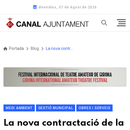
divendres, 07 de Agost de 2026
Portada
Blog
La nova contractació de la neteja dels edificis municipals de Mataró prioritza la inserció laboral i les millores socials i ambientals
MEDI AMBIENT
GESTIÓ MUNICIPAL
OBRES I SERVEIS
La nova contractació de la