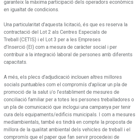
garanteix la màxima participació dels operadors econòmics
en igualtat de condicions.
Una particularitat d’aquesta licitació, és que es reserva la
contractació del Lot 2 als Centres Especials de
Treball (CETIS) i el Lot 3 per a les Empreses
d’Inserció (EI) com a mesura de caràcter social i per
contribuir a la integració laboral de persones amb diferents
capacitats.
A més, els plecs d’adjudicació inclouen altres millores
socials puntuables com el compromís d’aplicar un pla de
promoció de la salut i/o l’establiment de mesures de
conciliació familiar per a totes les persones treballadores o
un pla de comunicació que inclogui una campanya per tenir
cura dels equipaments/edificis municipals. I com a mesures
mediambientals, també es tindrà en compte la proposta de
millora de la qualitat ambiental dels vehicles de treball i el
compromís que el paper que fan servir procedeixi de