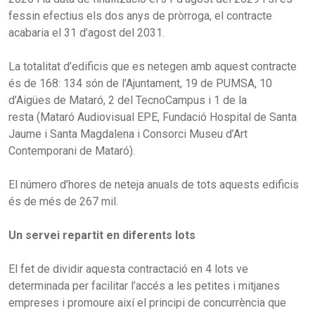
fessin efectius els dos anys de pròrroga, el contracte
acabaria el 31 d’agost del 2031.
La totalitat d’edificis que es netegen amb aquest contracte
és de 168: 134 són de l’Ajuntament, 19 de PUMSA, 10
d’Aigües de Mataró, 2 del TecnoCampus i 1 de la
resta (Mataró Audiovisual EPE, Fundació Hospital de Santa
Jaume i Santa Magdalena i Consorci Museu d’Art
Contemporani de Mataró).
El número d’hores de neteja anuals de tots aquests edificis
és de més de 267 mil.
Un servei repartit en diferents lots
El fet de dividir aquesta contractació en 4 lots ve
determinada per facilitar l’accés a les petites i mitjanes
empreses i promoure així el principi de concurrència que