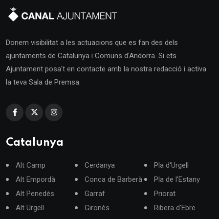
Donem visibilitat a les actuacions que es fan des dels
ajuntaments de Catalunya i Comuns d'Andorra. Si ets
Ajuntament posa't en contacte amb la nostra redacció i activa
la teva Sala de Premsa.
Catalunya
Alt Camp
Cerdanya
Pla d'Urgell
Alt Empordà
Conca de Barberà
Pla de l'Estany
Alt Penedès
Garraf
Priorat
Alt Urgell
Gironès
Ribera d'Ebre