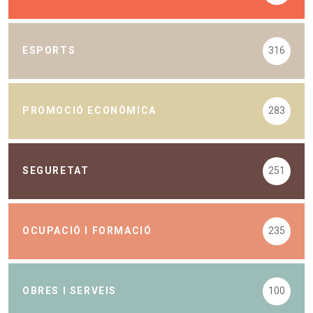
ESPORTS
316
PROMOCIÓ ECONÒMICA
283
SEGURETAT
251
OCUPACIÓ I FORMACIÓ
235
OBRES I SERVEIS
100