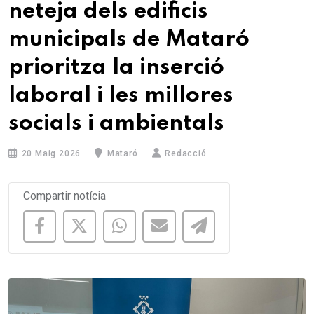
neteja dels edificis
municipals de Mataró
prioritza la inserció
laboral i les millores
socials i ambientals
20 Maig 2026
Mataró
Redacció
Compartir notícia