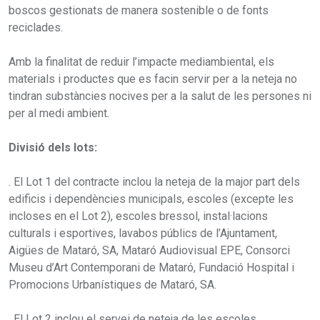
boscos gestionats de manera sostenible o de fonts
reciclades.
Amb la finalitat de reduir l’impacte mediambiental, els
materials i productes que es facin servir per a la neteja no
tindran substàncies nocives per a la salut de les persones ni
per al medi ambient.
Divisió dels lots:
. El Lot 1 del contracte inclou la neteja de la major part dels
edificis i dependències municipals, escoles (excepte les
incloses en el Lot 2), escoles bressol, instal·lacions
culturals i esportives, lavabos públics de l’Ajuntament,
Aigües de Mataró, SA, Mataró Audiovisual EPE, Consorci
Museu d’Art Contemporani de Mataró, Fundació Hospital i
Promocions Urbanístiques de Mataró, SA.
. El Lot 2 inclou el servei de neteja de les escoles