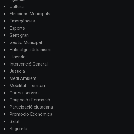
Cultura
Eleccions Municipals
Emergències
Esports
Gent gran
Gestió Municipal
Habitatge i Urbanisme
Hisenda
Intervenció General
Justícia
Medi Ambient
Mobilitat i Territori
Obres i serveis
Ocupació i Formació
Participació ciutadana
Promoció Econòmica
Salut
Seguretat