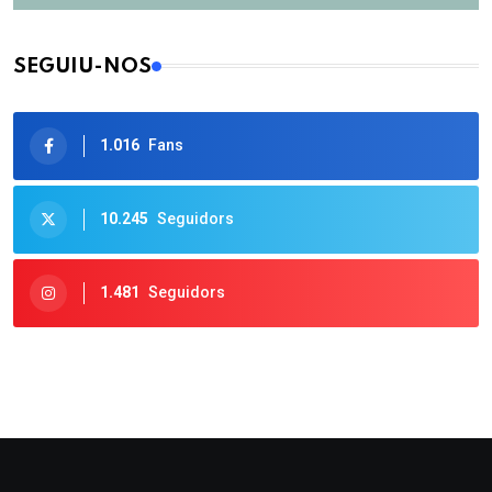
SEGUIU-NOS
1.016
Fans
10.245
Seguidors
1.481
Seguidors