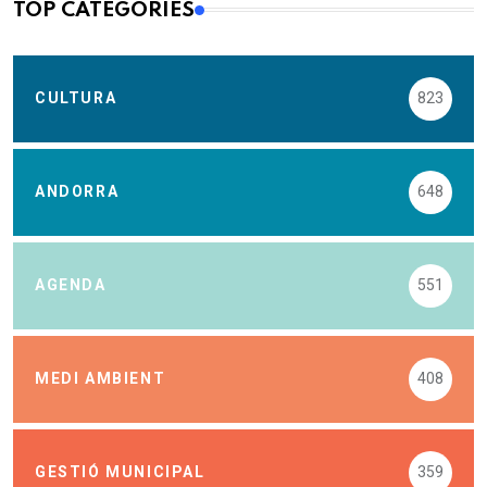
TOP CATEGORIES
CULTURA
823
ANDORRA
648
AGENDA
551
MEDI AMBIENT
408
GESTIÓ MUNICIPAL
359