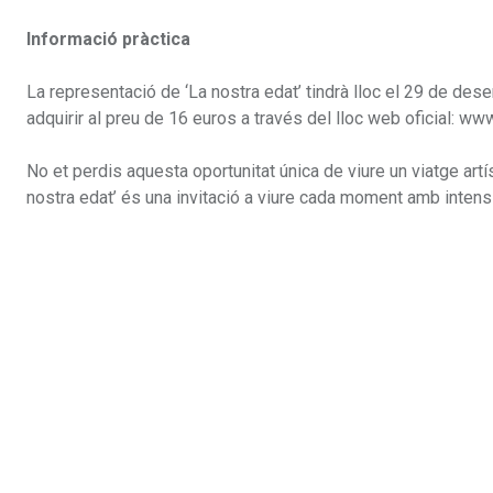
Informació pràctica
La representació de ‘La nostra edat’ tindrà lloc el 29 de des
adquirir al preu de 16 euros a través del lloc web oficial: www
No et perdis aquesta oportunitat única de viure un viatge art
nostra edat’ és una invitació a viure cada moment amb intensit