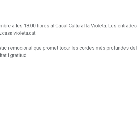
embre a les 18:00 hores al Casal Cultural la Violeta. Les entrade
.casalvioleta.cat.
ístic i emocional que promet tocar les cordes més profundes del c
at i gratitud.