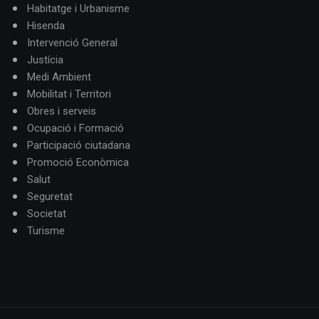
Habitatge i Urbanisme
Hisenda
Intervenció General
Justícia
Medi Ambient
Mobilitat i Territori
Obres i serveis
Ocupació i Formació
Participació ciutadana
Promoció Econòmica
Salut
Seguretat
Societat
Turisme