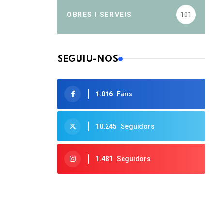
OBRES I SERVEIS
101
SEGUIU-NOS
1.016
Fans
10.245
Seguidors
1.481
Seguidors