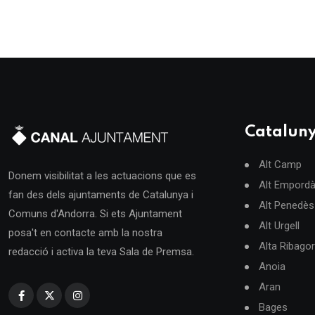
Catalun
Alt Camp
Donem visibilitat a les actuacions que es
Alt Empord
fan des dels ajuntaments de Catalunya i
Alt Penedès
Comuns d'Andorra. Si ets Ajuntament
Alt Urgell
posa't en contacte amb la nostra
Alta Ribago
redacció i activa la teva Sala de Premsa.
Anoia
Aran
Bages