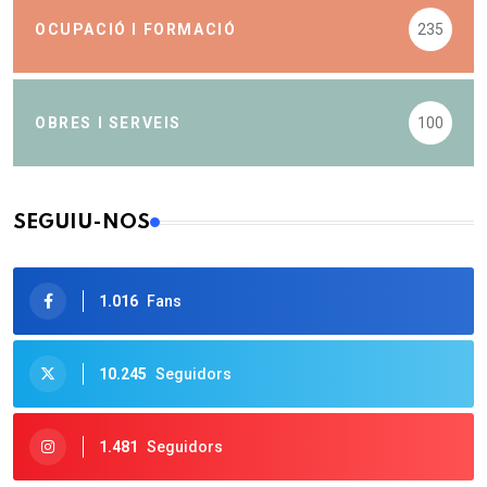
OCUPACIÓ I FORMACIÓ
235
OBRES I SERVEIS
100
SEGUIU-NOS
1.016
Fans
10.245
Seguidors
1.481
Seguidors