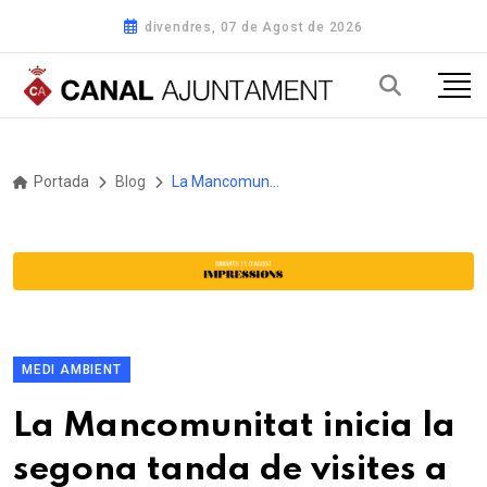
divendres, 07 de Agost de 2026
Portada
Blog
La Mancomunitat inicia la segona tanda de visites a les activitats econòmiques de Vilafranca sobre el nou sistema de recollida de residus
MEDI AMBIENT
La Mancomunitat inicia la
segona tanda de visites a