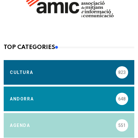
TOP CATEGORIES
CULTURA
823
ANDORRA
648
AGENDA
551