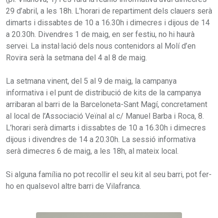
29 d’abril, a les 18h. L’horari de repartiment dels clauers serà
dimarts i dissabtes de 10 a 16.30h i dimecres i dijous de 14
a 20.30h. Divendres 1 de maig, en ser festiu, no hi haurà
servei. La instal·lació dels nous contenidors al Molí d’en
Rovira serà la setmana del 4 al 8 de maig.
La setmana vinent, del 5 al 9 de maig, la campanya
informativa i el punt de distribució de kits de la campanya
arribaran al barri de la Barceloneta-Sant Magí, concretament
al local de l’Associació Veïnal al c/ Manuel Barba i Roca, 8.
L’horari serà dimarts i dissabtes de 10 a 16.30h i dimecres
dijous i divendres de 14 a 20.30h. La sessió informativa
serà dimecres 6 de maig, a les 18h, al mateix local.
Si alguna família no pot recollir el seu kit al seu barri, pot fer-
ho en qualsevol altre barri de Vilafranca.