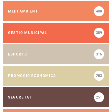
MEDI AMBIENT
408
GESTIÓ MUNICIPAL
359
ESPORTS
316
PROMOCIÓ ECONÒMICA
283
SEGURETAT
251