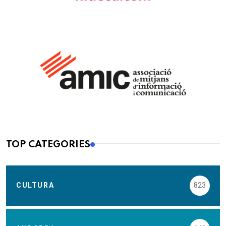
TOP CATEGORIES
CULTURA
823