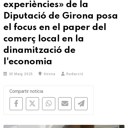
experiències» de la
Diputació de Girona posa
el focus en el paper del
comerç local en la
dinamització de
l'economia
30 Maig 2025
Girona
Redacció
Compartir notícia