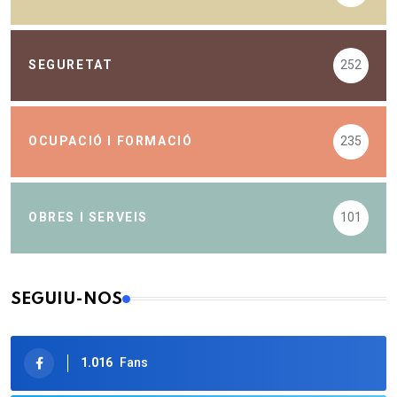
SEGURETAT
252
OCUPACIÓ I FORMACIÓ
235
OBRES I SERVEIS
101
SEGUIU-NOS
1.016
Fans