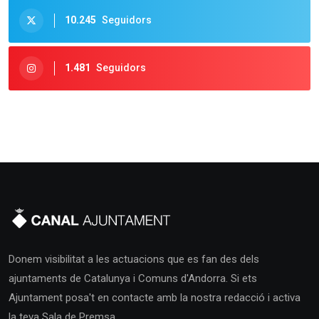
10.245
Seguidors
1.481
Seguidors
Donem visibilitat a les actuacions que es fan des dels
ajuntaments de Catalunya i Comuns d'Andorra. Si ets
Ajuntament posa't en contacte amb la nostra redacció i activa
la teva Sala de Premsa.