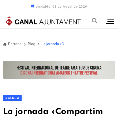
dissabte, 08 de Agost de 2026
Portada
Blog
La jornada «Compartim experiències» de la Diputació de Girona posa el focus en el paper del comerç local en la dinamització de l'economia
AGENDA
La jornada «Compartim