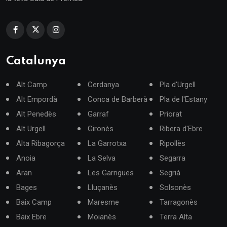
Catalunya
Alt Camp
Cerdanya
Pla d'Urgell
Alt Empordà
Conca de Barberà
Pla de l'Estany
Alt Penedès
Garraf
Priorat
Alt Urgell
Gironès
Ribera d'Ebre
Alta Ribagorça
La Garrotxa
Ripollès
Anoia
La Selva
Segarra
Aran
Les Garrigues
Segrià
Bages
Lluçanès
Solsonès
Baix Camp
Maresme
Tarragonès
Baix Ebre
Moianès
Terra Alta