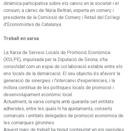
dinàmica participativa sobre els canvis en la societat i el
consum, a càrrec de Núria Beltran, experta en comerç i
presidenta de la Comissió de Comerç i Retail del Col·legi
d'Economistes de Catalunya.
Treball en xarxa
La Xarxa de Serveis Locals de Promoció Econòmica
(XSLPE), impulsada per la Diputació de Girona, s'ha
consolidat com un espai de col·laboració estable entre els
ens locals de la demarcació. El seu objectiu és afavorir la
generació de sinergies i l'intercanvi d'experiències, i la
millora contínua de les polítiques locals de promoció i
desenvolupament econòmic local.
Actualment, la xarxa compta amb quaranta-set entitats
adherides, entre les quals hi ha ajuntaments, consells
comarcals i entitats delegades de promoció econòmica de
les comarques gironines.
Aquest marc de treball ha tingut continuïtat en els períodes