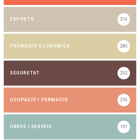
ESPORTS
316
PROMOCIÓ ECONÒMICA
285
SEGURETAT
252
OCUPACIÓ I FORMACIÓ
235
OBRES I SERVEIS
101