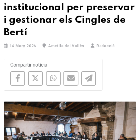
institucional per preservar
i gestionar els Cingles de
Bertí
14 Març 2026
Ametlla del Vallès
Redacció
Compartir notícia