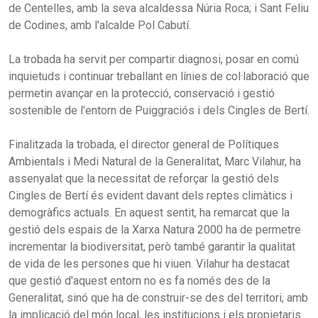
de Centelles, amb la seva alcaldessa Núria Roca; i Sant Feliu
de Codines, amb l'alcalde Pol Cabutí.
La trobada ha servit per compartir diagnosi, posar en comú
inquietuds i continuar treballant en línies de col·laboració que
permetin avançar en la protecció, conservació i gestió
sostenible de l'entorn de Puiggraciós i dels Cingles de Bertí.
Finalitzada la trobada, el director general de Polítiques
Ambientals i Medi Natural de la Generalitat, Marc Vilahur, ha
assenyalat que la necessitat de reforçar la gestió dels
Cingles de Bertí és evident davant dels reptes climàtics i
demogràfics actuals. En aquest sentit, ha remarcat que la
gestió dels espais de la Xarxa Natura 2000 ha de permetre
incrementar la biodiversitat, però també garantir la qualitat
de vida de les persones que hi viuen. Vilahur ha destacat
que gestió d'aquest entorn no es fa només des de la
Generalitat, sinó que ha de construir-se des del territori, amb
la implicació del món local, les institucions i els propietaris.