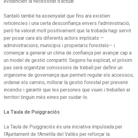
evidencien la necessitat d'actuar.
Santaló també ha assenyalat que fins ara existien
reticències i una certa desconfiança envers l'administració,
però ha valorat molt positivament que la trobada hagi servit
per posar cara als diferents actors implicats —
administracions, municipis i propietaris forestals— i
començar a generar un clima de confiança per avançar cap a
un model de gestió compartit. Segons ha explicat, el pròxim
pas serà organitzar comissions de treball per definir un
organisme de governança que permeti regular els accessos,
ordenar els camins, millorar la gestió forestal per prevenir
incendis i garantir que les persones que viuen i treballen al
territori tinguin més eines per cuidar-lo.
La Taula de Puiggraciós
La Taula de Puiggraciós és una iniciativa impulsada per
l'Ajuntament de l'Ametlla del Vallès per reforçar la