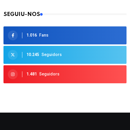
SEGUIU-NOS
1.016
Fans
10.245
Seguidors
1.481
Seguidors