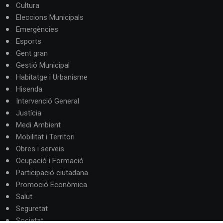
Cultura
Eleccions Municipals
Emergències
Esports
Gent gran
Gestió Municipal
Habitatge i Urbanisme
Hisenda
Intervenció General
Justícia
Medi Ambient
Mobilitat i Territori
Obres i serveis
Ocupació i Formació
Participació ciutadana
Promoció Econòmica
Salut
Seguretat
Societat