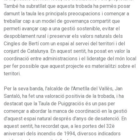
També ha subratllat que aquesta trobada ha permès posar
damunt la taula les principals preocupacions i començar a
treballar cap a un model de governança compartit que
permeti avançar cap a una gestió sostenible, evitar el
despoblament rural i preservar els valors naturals dels
Cingles de Bertí com un espai al servei del territori i del
conjunt de Catalunya. En aquest sentit, ha posat en valor la
coordinació entre administracions i el lideratge del món local
per fer possible que aquest projecte es materialitzi sobre el
territori.
Per la seva banda, l'alcalde de l'Ametlla del Vallès, Jan
Santaló, ha fet una valoració positivia de la trobada, i ha
destacat que la Taula de Puiggraciós és un pas per
començar a abordar la manca de coordinació en la gestió
d'aquest espai natural després d'anys de desatenció. En
aquest sentit, ha recordat que, a les portes del 32è
aniversari dels incendis de 1994, diversos indicadors