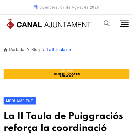
divendres, 07 de Agost de 2026
Portada
Blog
La II Taula de Puiggraciós reforça la coordinació institucional per preservar i gestionar els Cingles de Bertí
MEDI AMBIENT
La II Taula de Puiggraciós
reforça la coordinació