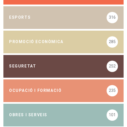
ESPORTS
316
PROMOCIÓ ECONÒMICA
285
SEGURETAT
252
OCUPACIÓ I FORMACIÓ
235
OBRES I SERVEIS
101