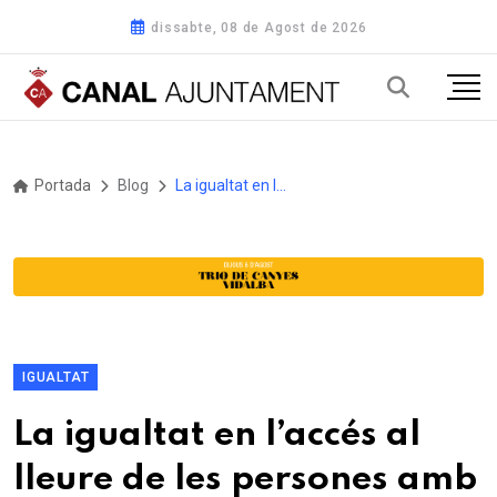
dissabte, 08 de Agost de 2026
Portada
Blog
La igualtat en l’accés al lleure de les persones amb trastorn de salut mental centra el Consell d’Alcaldies del Vallès Oriental
IGUALTAT
La igualtat en l’accés al
lleure de les persones amb