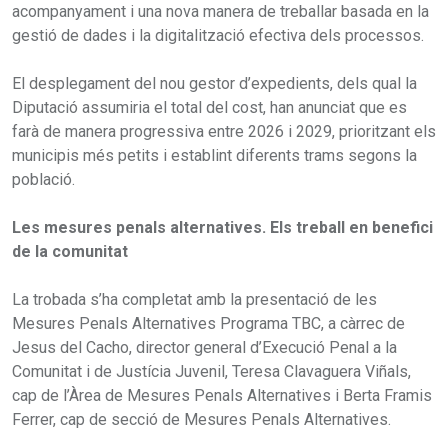
acompanyament i una nova manera de treballar basada en la
gestió de dades i la digitalització efectiva dels processos.
El desplegament del nou gestor d’expedients, dels qual la
Diputació assumiria el total del cost, han anunciat que es
farà de manera progressiva entre 2026 i 2029, prioritzant els
municipis més petits i establint diferents trams segons la
població.
Les mesures penals alternatives. Els treball en benefici
de la comunitat
La trobada s’ha completat amb la presentació de les
Mesures Penals Alternatives Programa TBC, a càrrec de
Jesus del Cacho, director general d’Execució Penal a la
Comunitat i de Justícia Juvenil, Teresa Clavaguera Viñals,
cap de l’Àrea de Mesures Penals Alternatives i Berta Framis
Ferrer, cap de secció de Mesures Penals Alternatives.