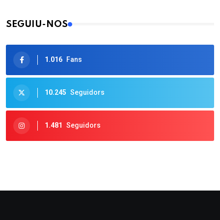
SEGUIU-NOS
1.016
Fans
10.245
Seguidors
1.481
Seguidors