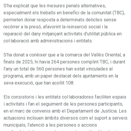
S’ha explicat que les mesures penals alternatives,
especialment els treballs en benefici de la comunitat (TBC),
permeten donar resposta a determinats delictes sense
recórrer a la presó, afavorint la reinserció social i la
reparació del dany mitjançant activitats d’utilitat pública en
col·laboració amb administracions i entitats.
S’ha donat a conèixer que a la comarca del Vallès Oriental, a
finals de 2025, hi havia 264 persones complint TBC, i durant
l’any un total de 560 persones han estat vinculades al
programa, amb un paper destacat dels ajuntaments en la
seva execució, que han acollit 108.
Els consistoris i les entitats col·laboradores faciliten espais
i activitats i fan el seguiment de les persones participants,
en el marc de convenis amb el Departament de Justícia. Les
actuacions inclouen àmbits diversos com el suport a serveis
municipals, l’atenció a les persones o accions