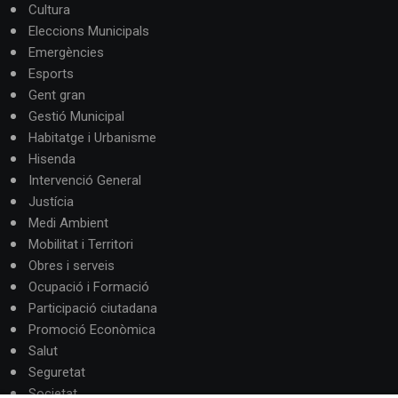
Cultura
Eleccions Municipals
Emergències
Esports
Gent gran
Gestió Municipal
Habitatge i Urbanisme
Hisenda
Intervenció General
Justícia
Medi Ambient
Mobilitat i Territori
Obres i serveis
Ocupació i Formació
Participació ciutadana
Promoció Econòmica
Salut
Seguretat
Societat