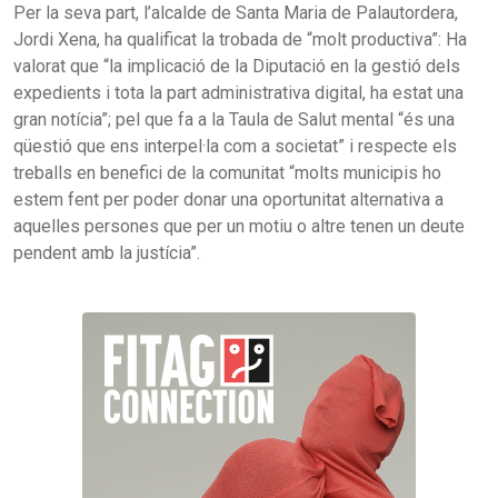
Per la seva part, l’alcalde de Santa Maria de Palautordera,
Jordi Xena, ha qualificat la trobada de “molt productiva”: Ha
valorat que “la implicació de la Diputació en la gestió dels
expedients i tota la part administrativa digital, ha estat una
gran notícia”; pel que fa a la Taula de Salut mental “és una
qüestió que ens interpel·la com a societat” i respecte els
treballs en benefici de la comunitat “molts municipis ho
estem fent per poder donar una oportunitat alternativa a
aquelles persones que per un motiu o altre tenen un deute
pendent amb la justícia”.