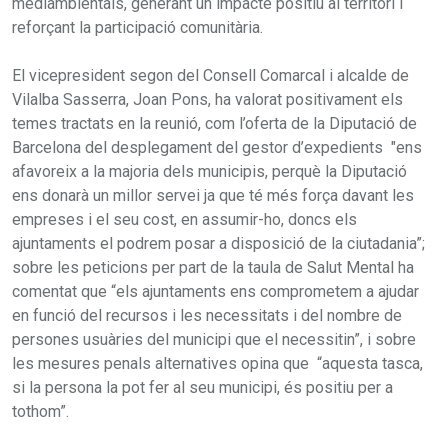
mediambientals, generant un impacte positiu al territori i
reforçant la participació comunitària.
El vicepresident segon del Consell Comarcal i alcalde de
Vilalba Sasserra, Joan Pons, ha valorat positivament els
temes tractats en la reunió, com l’oferta de la Diputació de
Barcelona del desplegament del gestor d’expedients "ens
afavoreix a la majoria dels municipis, perquè la Diputació
ens donarà un millor servei ja que té més força davant les
empreses i el seu cost, en assumir-ho, doncs els
ajuntaments el podrem posar a disposició de la ciutadania”;
sobre les peticions per part de la taula de Salut Mental ha
comentat que “els ajuntaments ens comprometem a ajudar
en funció del recursos i les necessitats i del nombre de
persones usuàries del municipi que el necessitin”, i sobre
les mesures penals alternatives opina que “aquesta tasca,
si la persona la pot fer al seu municipi, és positiu per a
tothom”.