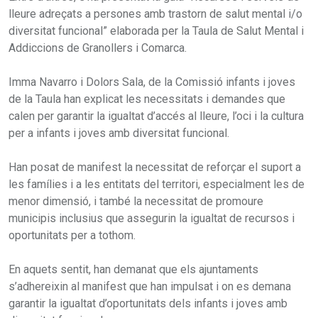
lleure adreçats a persones amb trastorn de salut mental i/o
diversitat funcional” elaborada per la Taula de Salut Mental i
Addiccions de Granollers i Comarca.
Imma Navarro i Dolors Sala, de la Comissió infants i joves
de la Taula han explicat les necessitats i demandes que
calen per garantir la igualtat d’accés al lleure, l’oci i la cultura
per a infants i joves amb diversitat funcional.
Han posat de manifest la necessitat de reforçar el suport a
les famílies i a les entitats del territori, especialment les de
menor dimensió, i també la necessitat de promoure
municipis inclusius que assegurin la igualtat de recursos i
oportunitats per a tothom.
En aquets sentit, han demanat que els ajuntaments
s’adhereixin al manifest que han impulsat i on es demana
garantir la igualtat d’oportunitats dels infants i joves amb