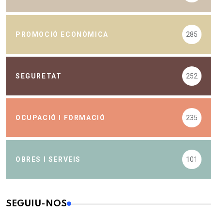
PROMOCIÓ ECONÒMICA
285
SEGURETAT
252
OCUPACIÓ I FORMACIÓ
235
OBRES I SERVEIS
101
SEGUIU-NOS