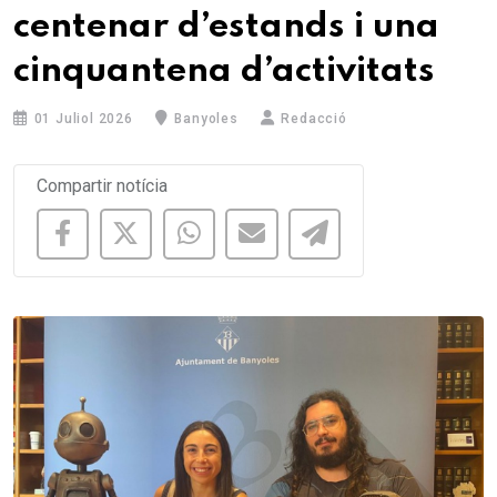
centenar d’estands i una
cinquantena d’activitats
01 Juliol 2026
Banyoles
Redacció
Compartir notícia