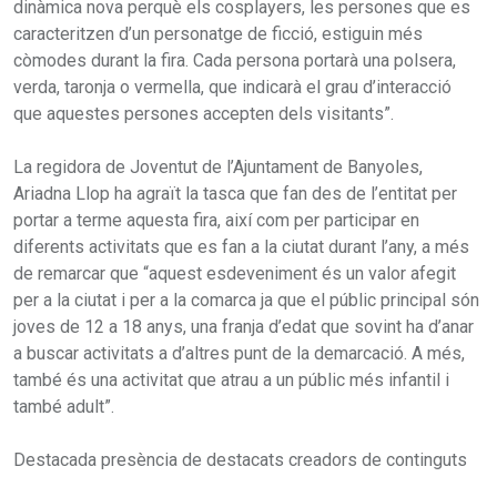
dinàmica nova perquè els cosplayers, les persones que es
caracteritzen d’un personatge de ficció, estiguin més
còmodes durant la fira. Cada persona portarà una polsera,
verda, taronja o vermella, que indicarà el grau d’interacció
que aquestes persones accepten dels visitants”.
La regidora de Joventut de l’Ajuntament de Banyoles,
Ariadna Llop ha agraït la tasca que fan des de l’entitat per
portar a terme aquesta fira, així com per participar en
diferents activitats que es fan a la ciutat durant l’any, a més
de remarcar que “aquest esdeveniment és un valor afegit
per a la ciutat i per a la comarca ja que el públic principal són
joves de 12 a 18 anys, una franja d’edat que sovint ha d’anar
a buscar activitats a d’altres punt de la demarcació. A més,
també és una activitat que atrau a un públic més infantil i
també adult”.
Destacada presència de destacats creadors de continguts