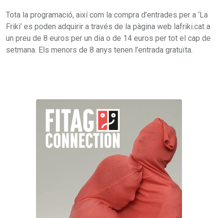
Tota la programació, així com la compra d’entrades per a ‘La
Friki’ es poden adquirir a través de la pàgina web lafriki.cat a
un preu de 8 euros per un dia o de 14 euros per tot el cap de
setmana. Els menors de 8 anys tenen l’entrada gratuïta.