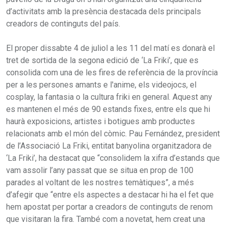
d’activitats amb la presència destacada dels principals
creadors de continguts del país.
El proper dissabte 4 de juliol a les 11 del matí es donarà el
tret de sortida de la segona edició de ‘La Friki’, que es
consolida com una de les fires de referència de la província
per a les persones amants e l'anime, els videojocs, el
cosplay, la fantasia o la cultura friki en general. Aquest any
es mantenen el més de 90 estands fixes, entre els que hi
haurà exposicions, artistes i botigues amb productes
relacionats amb el món del còmic. Pau Fernández, president
de l’Associació La Friki, entitat banyolina organitzadora de
‘La Friki’, ha destacat que “consolidem la xifra d’estands que
vam assolir l’any passat que se situa en prop de 100
parades al voltant de les nostres temàtiques”, a més
d’afegir que “entre els aspectes a destacar hi ha el fet que
hem apostat per portar a creadors de continguts de renom
que visitaran la fira. També com a novetat, hem creat una