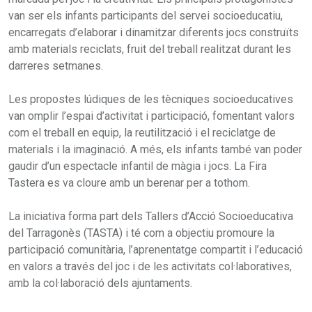
van ser els infants participants del servei socioeducatiu,
encarregats d’elaborar i dinamitzar diferents jocs construïts
amb materials reciclats, fruit del treball realitzat durant les
darreres setmanes.
Les propostes lúdiques de les tècniques socioeducatives
van omplir l’espai d’activitat i participació, fomentant valors
com el treball en equip, la reutilització i el reciclatge de
materials i la imaginació. A més, els infants també van poder
gaudir d’un espectacle infantil de màgia i jocs. La Fira
Tastera es va cloure amb un berenar per a tothom.
La iniciativa forma part dels Tallers d’Acció Socioeducativa
del Tarragonès (TASTA) i té com a objectiu promoure la
participació comunitària, l’aprenentatge compartit i l’educació
en valors a través del joc i de les activitats col·laboratives,
amb la col·laboració dels ajuntaments.