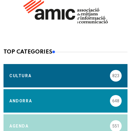
TOP CATEGORIES
CULTURA
823
ANDORRA
648
AGENDA
551