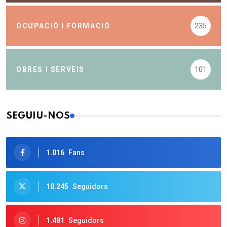
OCUPACIÓ I FORMACIÓ
235
OBRES I SERVEIS
101
SEGUIU-NOS
1.016
Fans
10.245
Seguidors
1.481
Seguidors