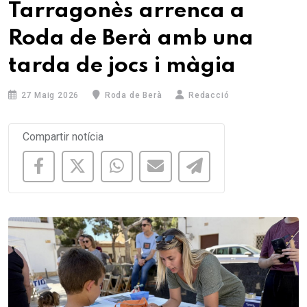
Tarragonès arrenca a
Roda de Berà amb una
tarda de jocs i màgia
27 Maig 2026
Roda de Berà
Redacció
Compartir notícia