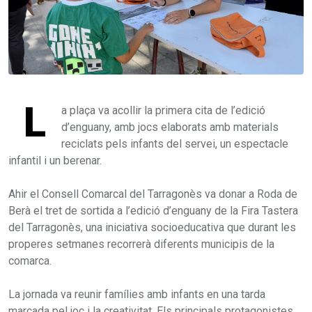
L
a plaça va acollir la primera cita de l’edició
d’enguany, amb jocs elaborats amb materials
reciclats pels infants del servei, un espectacle
infantil i un berenar.
Ahir el Consell Comarcal del Tarragonès va donar a Roda de
Berà el tret de sortida a l’edició d’enguany de la Fira Tastera
del Tarragonès, una iniciativa socioeducativa que durant les
properes setmanes recorrerà diferents municipis de la
comarca.
La jornada va reunir famílies amb infants en una tarda
marcada pel joc i la creativitat. Els principals protagonistes