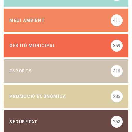
MEDI AMBIENT
411
GESTIÓ MUNICIPAL
359
ESPORTS
316
PROMOCIÓ ECONÒMICA
285
SEGURETAT
252