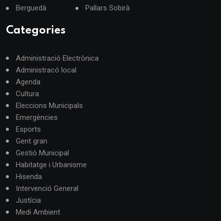
Berguedà
Pallars Sobirà
Categories
Administració Electrònica
Administracó local
Agenda
Cultura
Eleccions Municipals
Emergències
Esports
Gent gran
Gestió Municipal
Habitatge i Urbanisme
Hisenda
Intervenció General
Justícia
Medi Ambient