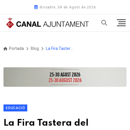
dissabte, 08 de Agost de 2026
Portada
Blog
La Fira Tastera del Tarragonès arrenca a Roda de Berà amb una tarda de jocs i màgia
EDUCACIÓ
La Fira Tastera del