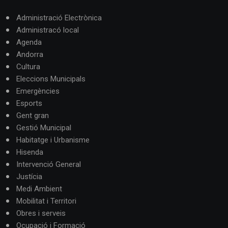
Administració Electrònica
Administracó local
Agenda
Andorra
Cultura
Eleccions Municipals
Emergències
Esports
Gent gran
Gestió Municipal
Habitatge i Urbanisme
Hisenda
Intervenció General
Justícia
Medi Ambient
Mobilitat i Territori
Obres i serveis
Ocupació i Formació