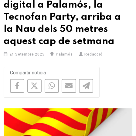
digital a Palamós, la
Tecnofan Party, arriba a
la Nau dels 50 metres
aquest cap de setmana
24 Setembre 2025
Palamós
Redacció
Compartir notícia