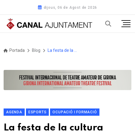
dijous, 06 de Agost de 2026
Portada
Blog
La festa de la cultura digital a Palamós, la Tecnofan Party, arriba a la Nau dels 50 metres aquest cap de setmana
AGENDA
ESPORTS
OCUPACIÓ I FORMACIÓ
La festa de la cultura