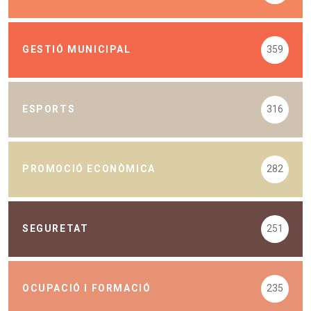
GESTIÓ MUNICIPAL
359
ESPORTS
316
PROMOCIÓ ECONÒMICA
282
SEGURETAT
251
OCUPACIÓ I FORMACIÓ
235