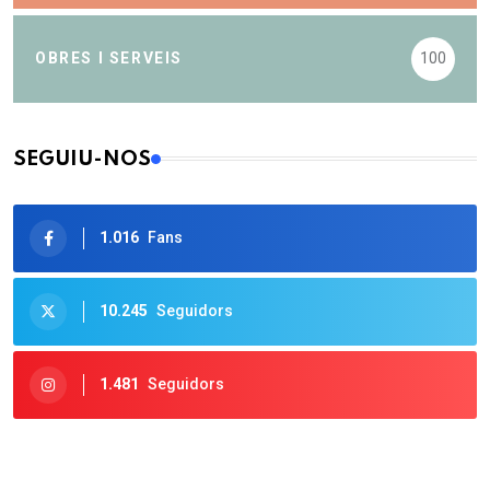
OBRES I SERVEIS
100
SEGUIU-NOS
1.016
Fans
10.245
Seguidors
1.481
Seguidors