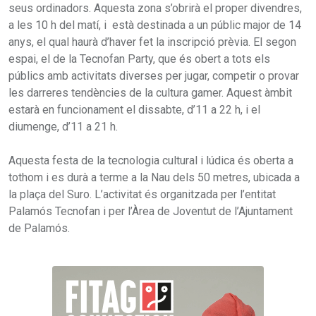
seus ordinadors. Aquesta zona s’obrirà el proper divendres,
a les 10 h del matí, i està destinada a un públic major de 14
anys, el qual haurà d’haver fet la inscripció prèvia. El segon
espai, el de la Tecnofan Party, que és obert a tots els
públics amb activitats diverses per jugar, competir o provar
les darreres tendències de la cultura gamer. Aquest àmbit
estarà en funcionament el dissabte, d’11 a 22 h, i el
diumenge, d’11 a 21 h.
Aquesta festa de la tecnologia cultural i lúdica és oberta a
tothom i es durà a terme a la Nau dels 50 metres, ubicada a
la plaça del Suro. L’activitat és organitzada per l’entitat
Palamós Tecnofan i per l’Àrea de Joventut de l’Ajuntament
de Palamós.