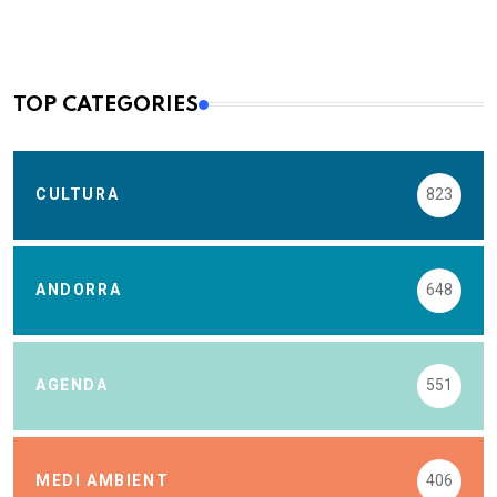
TOP CATEGORIES
CULTURA
823
ANDORRA
648
AGENDA
551
MEDI AMBIENT
406