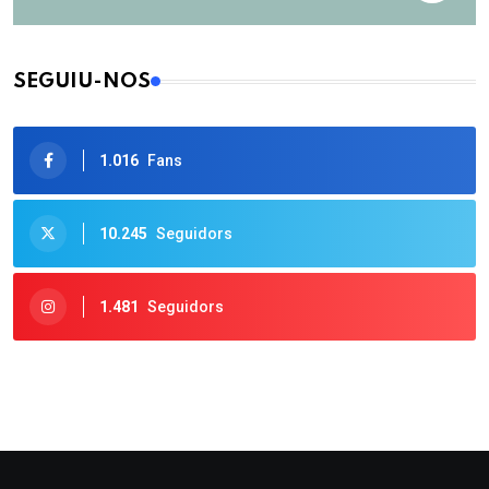
SEGUIU-NOS
1.016
Fans
10.245
Seguidors
1.481
Seguidors