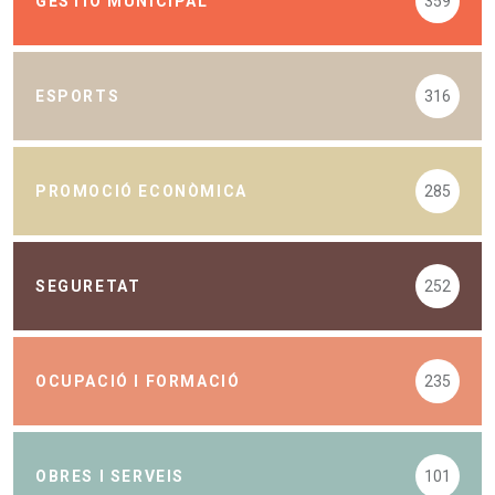
GESTIÓ MUNICIPAL
359
ESPORTS
316
PROMOCIÓ ECONÒMICA
285
SEGURETAT
252
OCUPACIÓ I FORMACIÓ
235
OBRES I SERVEIS
101