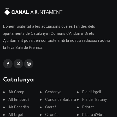
Donem visibilitat a les actuacions que es fan des dels
ajuntaments de Catalunya i Comuns d'Andorra. Si ets
Ajuntament posa't en contacte amb la nostra redacció i activa
la teva Sala de Premsa.
Catalunya
Alt Camp
Cerdanya
Pla d'Urgell
Alt Empordà
Conca de Barberà
Pla de l'Estany
Alt Penedès
Garraf
Priorat
Alt Urgell
Gironès
Ribera d'Ebre