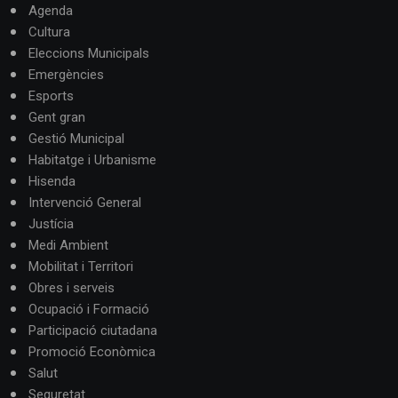
Agenda
Cultura
Eleccions Municipals
Emergències
Esports
Gent gran
Gestió Municipal
Habitatge i Urbanisme
Hisenda
Intervenció General
Justícia
Medi Ambient
Mobilitat i Territori
Obres i serveis
Ocupació i Formació
Participació ciutadana
Promoció Econòmica
Salut
Seguretat