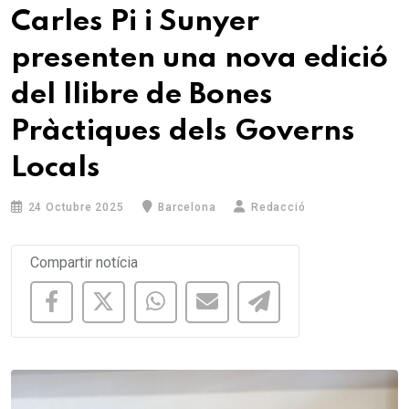
Carles Pi i Sunyer
presenten una nova edició
del llibre de Bones
Pràctiques dels Governs
Locals
24 Octubre 2025
Barcelona
Redacció
Compartir notícia