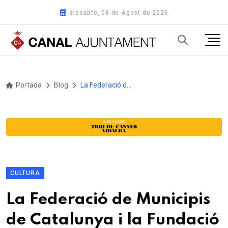
dissabte, 08 de Agost de 2026
Portada
Blog
La Federació de Municipis de Catalunya i la Fundació Carles Pi i Sunyer presenten una nova edició del llibre de Bones Pràctiques dels Governs Locals
CULTURA
La Federació de Municipis
de Catalunya i la Fundació