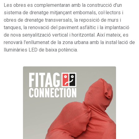
Les obres es complementaran amb la construcció d'un
sistema de drenatge mitjançant embornals, col·lectors i
obres de drenatge transversals, la reposició de murs i
tanques, la renovació del paviment asfàltic i la implantació
de nova senyalització vertical i horitzontal. Així mateix, es
renovarà l'enllumenat de la zona urbana amb la instal·lació de
lluminàries LED de baixa potència.