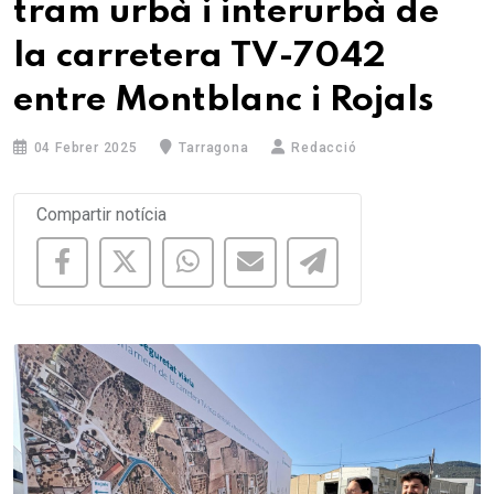
tram urbà i interurbà de
la carretera TV-7042
entre Montblanc i Rojals
04 Febrer 2025
Tarragona
Redacció
Compartir notícia