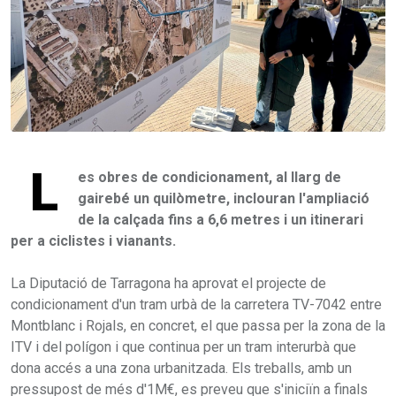
L
es obres de condicionament, al llarg de
gairebé un quilòmetre, inclouran l'ampliació
de la calçada fins a 6,6 metres i un itinerari
per a ciclistes i vianants.
La Diputació de Tarragona ha aprovat el projecte de
condicionament d'un tram urbà de la carretera TV-7042 entre
Montblanc i Rojals, en concret, el que passa per la zona de la
ITV i del polígon i que continua per un tram interurbà que
dona accés a una zona urbanitzada. Els treballs, amb un
pressupost de més d'1M€, es preveu que s'iniciïn a finals