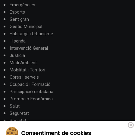
Emergències
Esports
Gent gran
Gestió Municipal
Habitatge i Urbanisme
Hisenda
Intervenció General
Justícia
Medi Ambient
Mobilitat i Territori
Obres i serveis
Ocupació i Formació
Participació ciutadana
Promoció Econòmica
Salut
Seguretat
Societat
Turisme
Consentiment de cookies