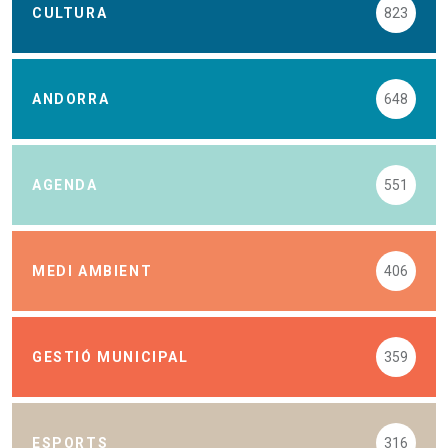
CULTURA
823
ANDORRA
648
AGENDA
551
MEDI AMBIENT
406
GESTIÓ MUNICIPAL
359
ESPORTS
316