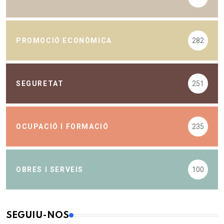
PROMOCIÓ ECONÒMICA
282
SEGURETAT
251
OCUPACIÓ I FORMACIÓ
235
OBRES I SERVEIS
100
SEGUIU-NOS