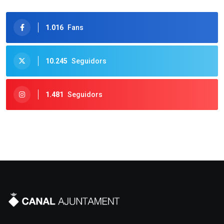
1.016
Fans
10.245
Seguidors
1.481
Seguidors