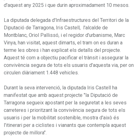
d'aquest any 2025 i que durin aproximadament 10 mesos.
La diputada delegada d'Infraestructures del Territori de la
Diputació de Tarragona, Iris Castell, l'alcalde de
Montblanc, Oriol Pallissó, i el regidor d'urbanisme, Marc
Vinya, han visitat, aquest dimarts, el tram on es duran a
terme les obres i han explicat els detalls del projecte.
Aquest té com a objectiu pacificar el trànsit i assegurar la
convivència segura de tots els usuaris d'aquesta via, per on
circulen diàriament 1.448 vehicles.
Durant la seva intervenció, la diputada Iris Castell ha
manifestat que amb aquest projecte "la Diputació de
Tarragona segueix apostant per la seguretat a les seves
carreteres i prioritzant la convivència segura de tots els
usuaris i per la mobilitat sostenible, mostra d'això és
l'itinerari per a ciclistes i vianants que contempla aquest
projecte de millora".