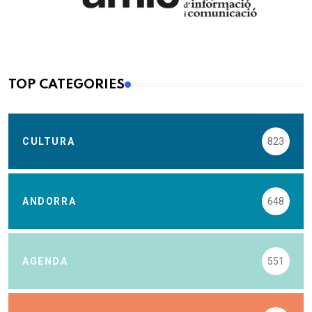
TOP CATEGORIES
CULTURA
823
ANDORRA
648
AGENDA
551