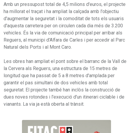
Amb un pressupost total de 4,5 milions d'euros, el projecte
ha millorat el traçat i ha ampliat la calçada amb l'objectiu
d'augmentar la seguretat i la comoditat de tots els usuaris
d'aquesta carretera per on circulen cada dia més de 3.200
vehicles. És la via de comunicació principal per arribar als
Reguers, al municipi d'Alfara de Carles i per accedir al Parc
Natural dels Ports i al Mont Caro.
Les obres han ampliat el pont sobre el barranc de la Vall de
la Cervera als Reguers, una estructura de 15 metres de
longitud que ha passat de 5 a 8 metres d'amplada per
garantir el pas simultani de dos vehicles amb total
seguretat. El projecte també han inclòs la construcció de
dues noves rotondes i l'execució d'un itinerari ciclable i de
vianants. La via ja està oberta al trànsit.