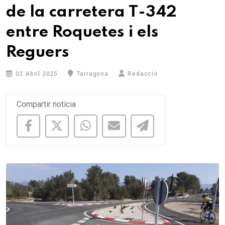
de la carretera T-342
entre Roquetes i els
Reguers
02 Abril 2025
Tarragona
Redacció
Compartir notícia