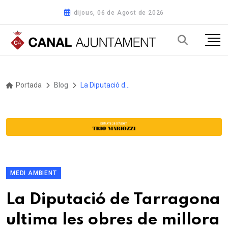
dijous, 06 de Agost de 2026
Portada
Blog
La Diputació de Tarragona ultima les obres de millora de la carretera T-342 entre Roquetes i els Reguers
MEDI AMBIENT
La Diputació de Tarragona
ultima les obres de millora