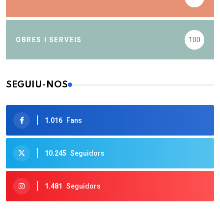
OBRES I SERVEIS
100
SEGUIU-NOS
1.016
Fans
10.245
Seguidors
1.481
Seguidors