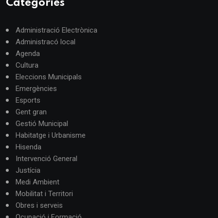
Categories
Administració Electrònica
Administracó local
Agenda
Cultura
Eleccions Municipals
Emergències
Esports
Gent gran
Gestió Municipal
Habitatge i Urbanisme
Hisenda
Intervenció General
Justícia
Medi Ambient
Mobilitat i Territori
Obres i serveis
Ocupació i Formació