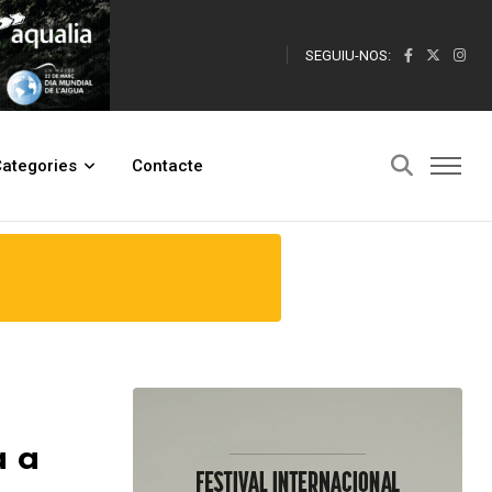
SEGUIU-NOS:
ibas
ategories
Contacte
a a