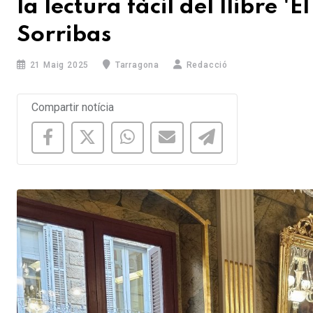
la lectura fàcil del llibre '
Sorribas
21 Maig 2025
Tarragona
Redacció
Compartir notícia