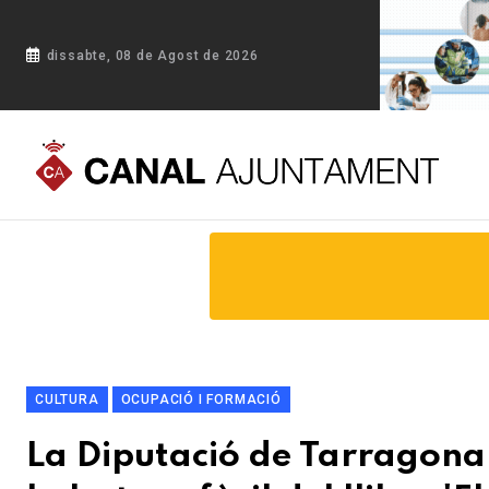
dissabte, 08 de Agost de 2026
Portada
Blog
La Diputació de Tarragona presenta la versió a
CULTURA
OCUPACIÓ I FORMACIÓ
La Diputació de Tarragona