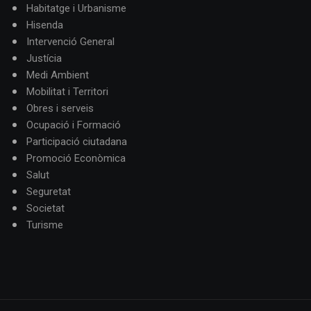
Habitatge i Urbanisme
Hisenda
Intervenció General
Justícia
Medi Ambient
Mobilitat i Territori
Obres i serveis
Ocupació i Formació
Participació ciutadana
Promoció Econòmica
Salut
Seguretat
Societat
Turisme