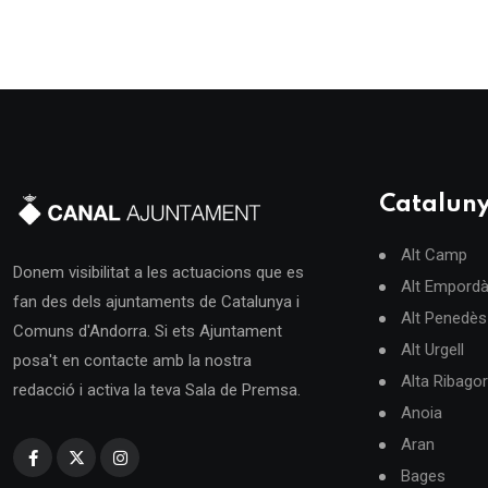
Catalun
Alt Camp
Donem visibilitat a les actuacions que es
Alt Empord
fan des dels ajuntaments de Catalunya i
Alt Penedès
Comuns d'Andorra. Si ets Ajuntament
Alt Urgell
posa't en contacte amb la nostra
Alta Ribago
redacció i activa la teva Sala de Premsa.
Anoia
Aran
Bages