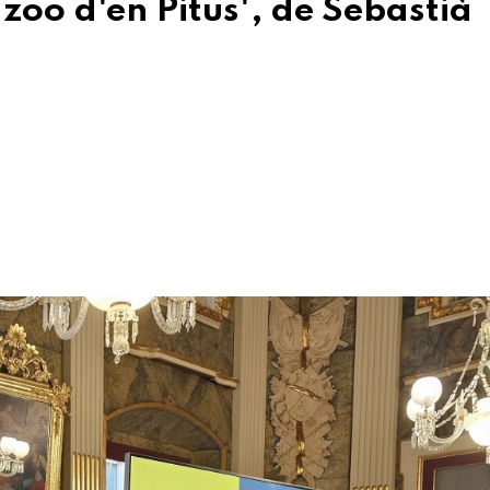
El zoo d'en Pitus', de Sebastià