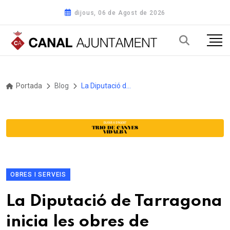
dijous, 06 de Agost de 2026
Portada
Blog
La Diputació de Tarragona inicia les obres de condicionament de la nova carretera entre la Ràpita i Poble Nou del Delta
OBRES I SERVEIS
La Diputació de Tarragona
inicia les obres de