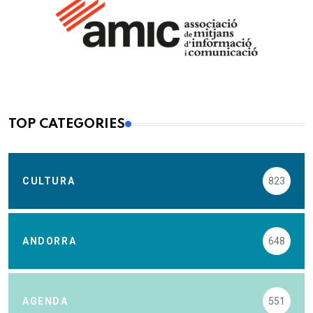
TOP CATEGORIES
CULTURA
823
ANDORRA
648
AGENDA
551