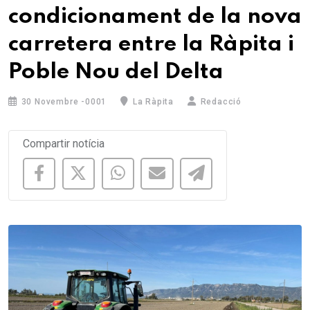
condicionament de la nova
carretera entre la Ràpita i
Poble Nou del Delta
30 Novembre -0001
La Ràpita
Redacció
Compartir notícia