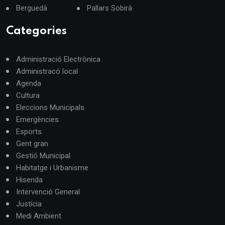
Berguedà
Pallars Sobirà
Categories
Administració Electrònica
Administracó local
Agenda
Cultura
Eleccions Municipals
Emergències
Esports
Gent gran
Gestió Municipal
Habitatge i Urbanisme
Hisenda
Intervenció General
Justícia
Medi Ambient