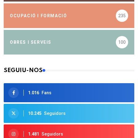
OCUPACIÓ I FORMACIÓ
235
OBRES I SERVEIS
100
SEGUIU-NOS
1.016
Fans
10.245
Seguidors
1.481
Seguidors