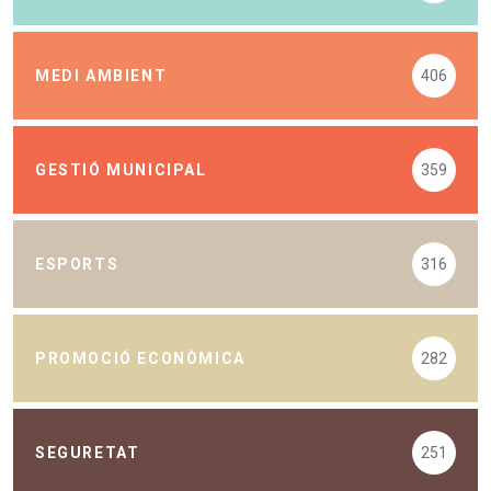
MEDI AMBIENT
406
GESTIÓ MUNICIPAL
359
ESPORTS
316
PROMOCIÓ ECONÒMICA
282
SEGURETAT
251