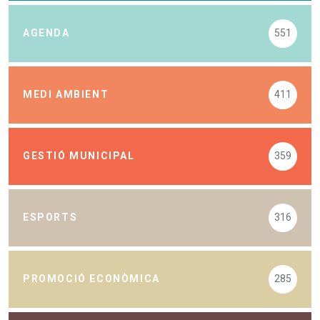
AGENDA
551
MEDI AMBIENT
411
GESTIÓ MUNICIPAL
359
ESPORTS
316
PROMOCIÓ ECONÒMICA
285