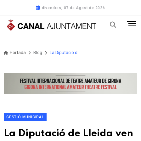
divendres, 07 de Agost de 2026
Portada
Blog
La Diputació de Lleida ven a l'Ajuntament de Lleida les seves accions d'Edullesa
GESTIÓ MUNICIPAL
La Diputació de Lleida ven