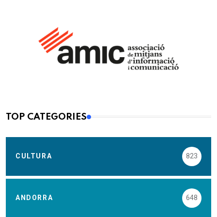
TOP CATEGORIES
CULTURA
823
ANDORRA
648