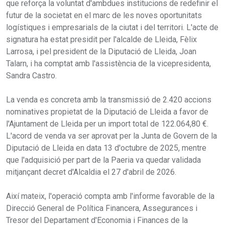
que reforça la voluntat d'ambdues institucions de redefinir el
futur de la societat en el marc de les noves oportunitats
logístiques i empresarials de la ciutat i del territori. L'acte de
signatura ha estat presidit per l'alcalde de Lleida, Fèlix
Larrosa, i pel president de la Diputació de Lleida, Joan
Talarn, i ha comptat amb l'assistència de la vicepresidenta,
Sandra Castro.
La venda es concreta amb la transmissió de 2.420 accions
nominatives propietat de la Diputació de Lleida a favor de
l'Ajuntament de Lleida per un import total de 122.064,80 €.
L'acord de venda va ser aprovat per la Junta de Govern de la
Diputació de Lleida en data 13 d'octubre de 2025, mentre
que l'adquisició per part de la Paeria va quedar validada
mitjançant decret d'Alcaldia el 27 d'abril de 2026.
Així mateix, l'operació compta amb l'informe favorable de la
Direcció General de Política Financera, Assegurances i
Tresor del Departament d'Economia i Finances de la