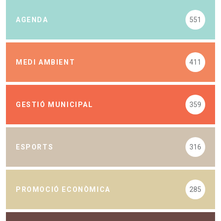
AGENDA
551
MEDI AMBIENT
411
GESTIÓ MUNICIPAL
359
ESPORTS
316
PROMOCIÓ ECONÒMICA
285