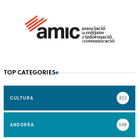
TOP CATEGORIES
CULTURA
823
ANDORRA
648