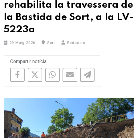
rehabilita la travessera de
la Bastida de Sort, a la LV-
5223a
29 Maig 2026
Sort
Redacció
Compartir notícia