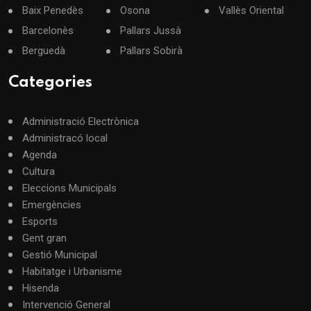
Baix Penedès
Osona
Vallès Oriental
Barcelonès
Pallars Jussà
Berguedà
Pallars Sobirà
Categories
Administració Electrònica
Administracó local
Agenda
Cultura
Eleccions Municipals
Emergències
Esports
Gent gran
Gestió Municipal
Habitatge i Urbanisme
Hisenda
Intervenció General