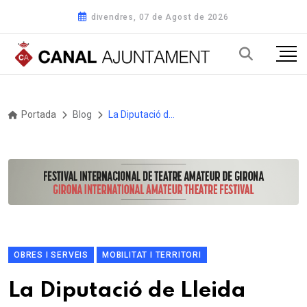
divendres, 07 de Agost de 2026
Portada
Blog
La Diputació de Lleida rehabilita la travessera de la Bastida de Sort, a la LV-5223a
OBRES I SERVEIS
MOBILITAT I TERRITORI
La Diputació de Lleida