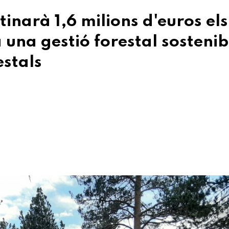
inarà 1,6 milions d'euros els
 una gestió forestal sostenibl
estals