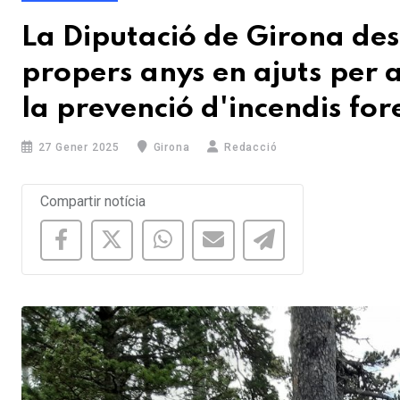
La Diputació de Girona dest
propers anys en ajuts per a
la prevenció d'incendis for
27 Gener 2025
Girona
Redacció
Compartir notícia