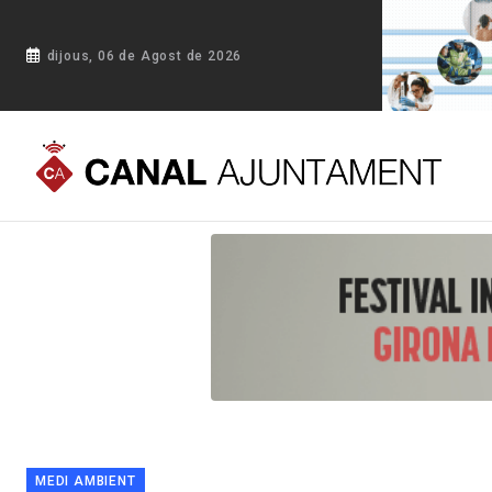
dijous, 06 de Agost de 2026
Portada
Blog
La Diputació de Girona destinarà 1,6 milions 
MEDI AMBIENT