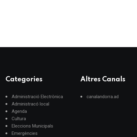
Categories
Altres Canals
Administració Electrònica
canalandorra.ad
Administracó local
Agenda
Cultura
Eleccions Municipals
Emergències