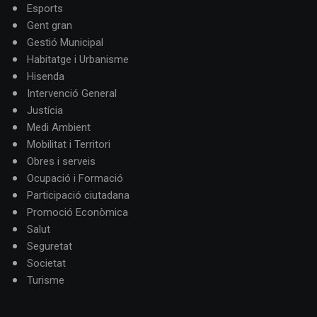
Esports
Gent gran
Gestió Municipal
Habitatge i Urbanisme
Hisenda
Intervenció General
Justícia
Medi Ambient
Mobilitat i Territori
Obres i serveis
Ocupació i Formació
Participació ciutadana
Promoció Econòmica
Salut
Seguretat
Societat
Turisme