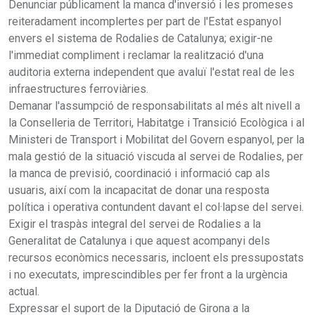
Denunciar públicament la manca d'inversió i les promeses
reiteradament incomplertes per part de l'Estat espanyol
envers el sistema de Rodalies de Catalunya; exigir-ne
l'immediat compliment i reclamar la realització d'una
auditoria externa independent que avaluï l'estat real de les
infraestructures ferroviàries.
Demanar l'assumpció de responsabilitats al més alt nivell a
la Conselleria de Territori, Habitatge i Transició Ecològica i al
Ministeri de Transport i Mobilitat del Govern espanyol, per la
mala gestió de la situació viscuda al servei de Rodalies, per
la manca de previsió, coordinació i informació cap als
usuaris, així com la incapacitat de donar una resposta
política i operativa contundent davant el col·lapse del servei.
Exigir el traspàs integral del servei de Rodalies a la
Generalitat de Catalunya i que aquest acompanyi dels
recursos econòmics necessaris, incloent els pressupostats
i no executats, imprescindibles per fer front a la urgència
actual.
Expressar el suport de la Diputació de Girona a la