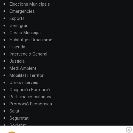
Eleccions Municipals
Emergències
Esports
Gent gran
Gestió Municipal
Habitatge i Urbanisme
Hisenda
Intervenció General
Justícia
Medi Ambient
Mobilitat i Territori
Obres i serveis
Ocupació i Formació
Participació ciutadana
Promoció Econòmica
Salut
Seguretat
Societat
Turisme