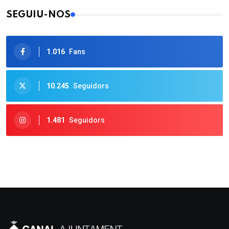
SEGUIU-NOS
1.016
Fans
10.245
Seguidors
1.481
Seguidors