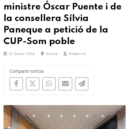
ministre Óscar Puente i de
la consellera Sílvia
Paneque a petició de la
CUP-Som poble
27 Gener 2026
Girona
Redacció
Compartir notícia