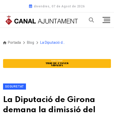
divendres, 07 de Agost de 2026
Portada
Blog
La Diputació de Girona demana la dimissió del ministre Óscar Puente i de la consellera Sílvia Paneque a petició de la CUP-Som poble
SEGURETAT
La Diputació de Girona
demana la dimissió del