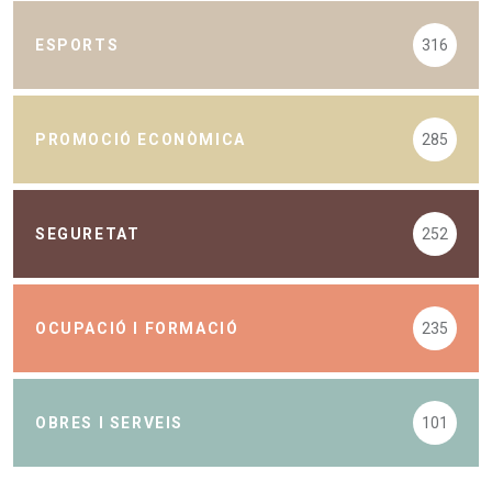
ESPORTS
316
PROMOCIÓ ECONÒMICA
285
SEGURETAT
252
OCUPACIÓ I FORMACIÓ
235
OBRES I SERVEIS
101