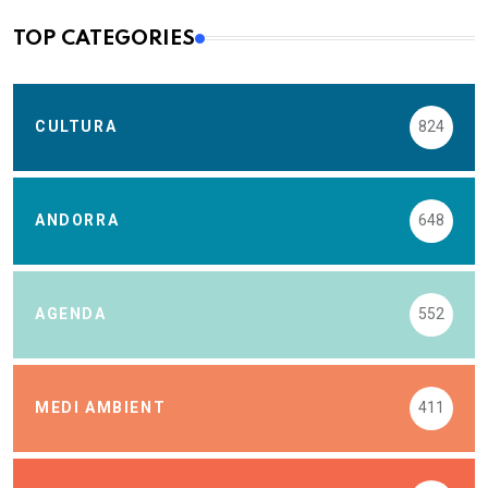
TOP CATEGORIES
CULTURA
824
ANDORRA
648
AGENDA
552
MEDI AMBIENT
411