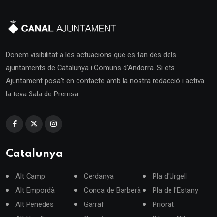
Donem visibilitat a les actuacions que es fan des dels
ajuntaments de Catalunya i Comuns d'Andorra. Si ets
Ajuntament posa't en contacte amb la nostra redacció i activa
la teva Sala de Premsa.
Catalunya
Alt Camp
Cerdanya
Pla d'Urgell
Alt Empordà
Conca de Barberà
Pla de l'Estany
Alt Penedès
Garraf
Priorat