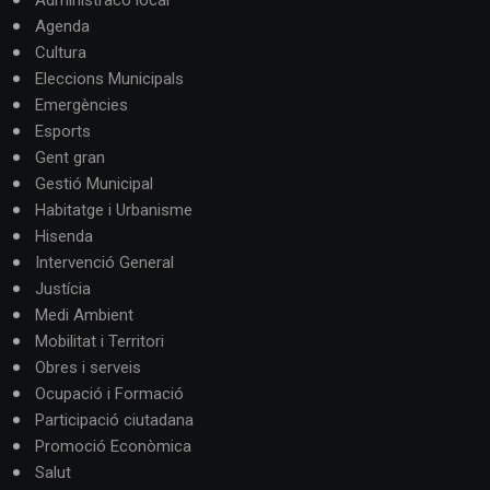
Agenda
Cultura
Eleccions Municipals
Emergències
Esports
Gent gran
Gestió Municipal
Habitatge i Urbanisme
Hisenda
Intervenció General
Justícia
Medi Ambient
Mobilitat i Territori
Obres i serveis
Ocupació i Formació
Participació ciutadana
Promoció Econòmica
Salut