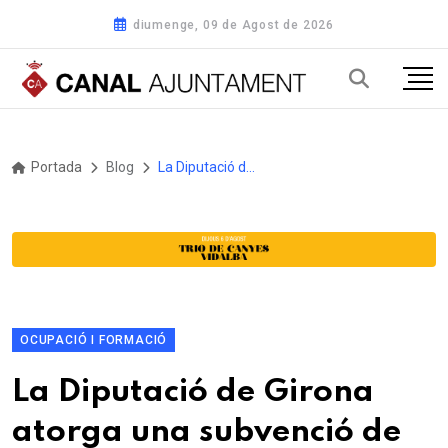
diumenge, 09 de Agost de 2026
Portada
Blog
La Diputació de Girona atorga una subvenció de 10.000€ per a finançar el Programa de formació per a l’obtenció de l’ESO i proves d’accés del Centre de Formació d’Adults de Vidreres
OCUPACIÓ I FORMACIÓ
La Diputació de Girona
atorga una subvenció de