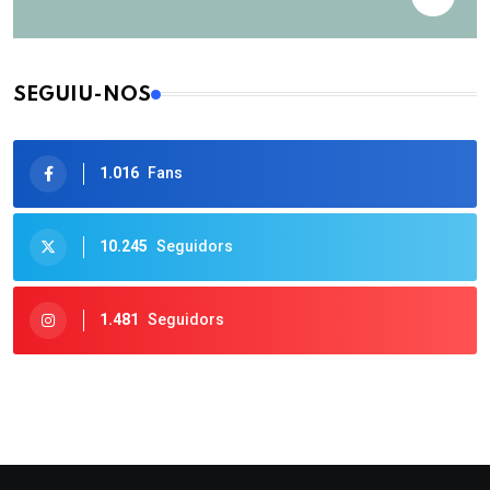
SEGUIU-NOS
1.016
Fans
10.245
Seguidors
1.481
Seguidors