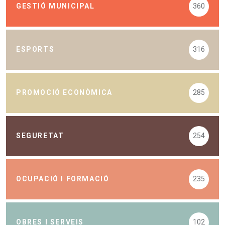
GESTIÓ MUNICIPAL
360
ESPORTS
316
PROMOCIÓ ECONÒMICA
285
SEGURETAT
254
OCUPACIÓ I FORMACIÓ
235
OBRES I SERVEIS
102