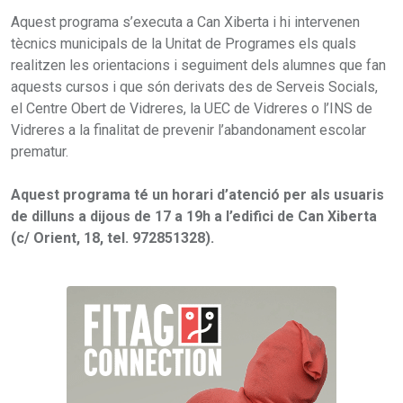
Aquest programa s’executa a Can Xiberta i hi intervenen
tècnics municipals de la Unitat de Programes els quals
realitzen les orientacions i seguiment dels alumnes que fan
aquests cursos i que són derivats des de Serveis Socials,
el Centre Obert de Vidreres, la UEC de Vidreres o l’INS de
Vidreres a la finalitat de prevenir l’abandonament escolar
prematur.
Aquest programa té un horari d’atenció per als usuaris
de dilluns a dijous de 17 a 19h a l’edifici de Can Xiberta
(c/ Orient, 18, tel. 972851328).