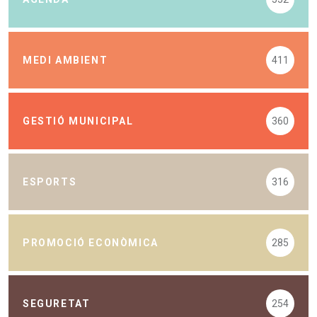
MEDI AMBIENT
411
GESTIÓ MUNICIPAL
360
ESPORTS
316
PROMOCIÓ ECONÒMICA
285
SEGURETAT
254