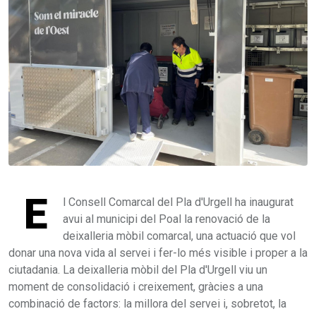
E
l Consell Comarcal del Pla d'Urgell ha inaugurat
avui al municipi del Poal la renovació de la
deixalleria mòbil comarcal, una actuació que vol
donar una nova vida al servei i fer-lo més visible i proper a la
ciutadania. La deixalleria mòbil del Pla d'Urgell viu un
moment de consolidació i creixement, gràcies a una
combinació de factors: la millora del servei i, sobretot, la