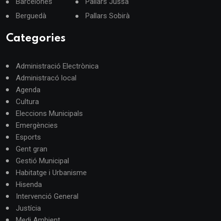
Barcelonès
Pallars Jussà
Berguedà
Pallars Sobirà
Categories
Administració Electrònica
Administracó local
Agenda
Cultura
Eleccions Municipals
Emergències
Esports
Gent gran
Gestió Municipal
Habitatge i Urbanisme
Hisenda
Intervenció General
Justícia
Medi Ambient