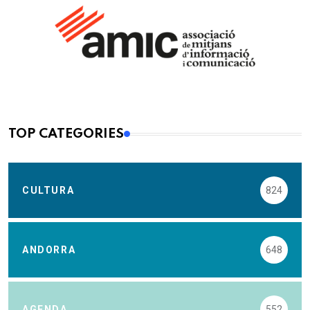
TOP CATEGORIES
CULTURA
824
ANDORRA
648
AGENDA
552