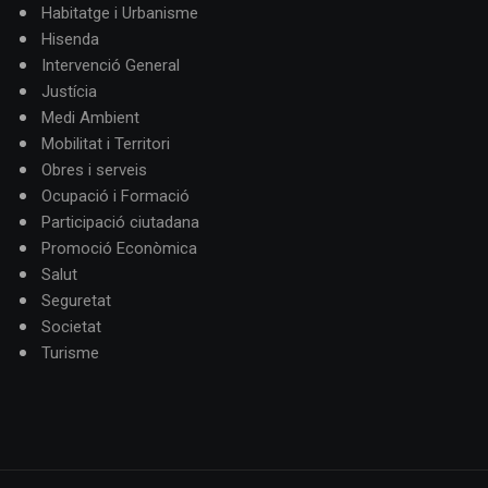
Habitatge i Urbanisme
Hisenda
Intervenció General
Justícia
Medi Ambient
Mobilitat i Territori
Obres i serveis
Ocupació i Formació
Participació ciutadana
Promoció Econòmica
Salut
Seguretat
Societat
Turisme