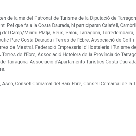
xen de la mà del Patronat de Turisme de la Diputació de Tarragona
 Pel que fa a la Costa Daurada, hi participaran Calafell, Cambril
roig del Camp/Miami Platja, Reus, Salou, Tarragona, Torredembarra, 
utic Parc Costa Daurada i Terres de l'Ebre, Associació de Golf i
rres de Mestral, Federació Empresarial d'Hostaleria i Turisme d
Terres de l'Ebre, Associació Hotelera de la Província de Tarrag
de Tarragona, Associació d'Apartaments Turístics Costa Daurada
re.
, Ascó, Consell Comarcal del Baix Ebre, Consell Comarcal de la Te