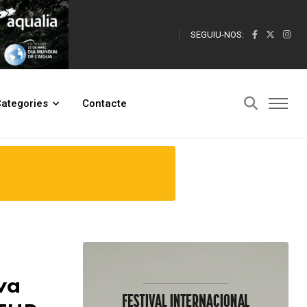
SEGUIU-NOS:
, a Madrid
ategories
Contacte
va