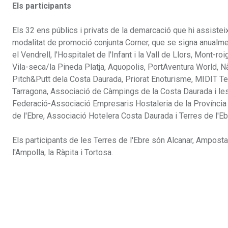
Els participants
Els 32 ens públics i privats de la demarcació que hi assistei
modalitat de promoció conjunta Corner, que se signa anualment.
el Vendrell, l'Hospitalet de l'Infant i la Vall de Llors, Mont-
Vila-seca/la Pineda Platja, Aquopolis, PortAventura World, Nà
Pitch&Putt dela Costa Daurada, Priorat Enoturisme, MIDIT Te
Tarragona, Associació de Càmpings de la Costa Daurada i les 
Federació-Associació Empresaris Hostaleria de la Província 
de l'Ebre, Associació Hotelera Costa Daurada i Terres de l'Eb
Els participants de les Terres de l'Ebre són Alcanar, Amposta
l'Ampolla, la Ràpita i Tortosa.