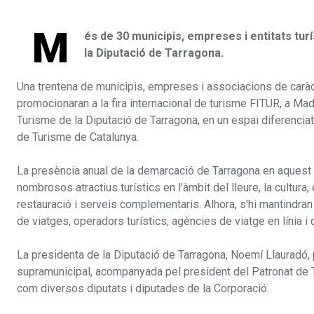
M
és de 30 municipis, empreses i entitats tur
la Diputació de Tarragona.
Una trentena de municipis, empreses i associacions de caràcte
promocionaran a la fira internacional de turisme FITUR, a Madr
Turisme de la Diputació de Tarragona, en un espai diferenciat
de Turisme de Catalunya.
La presència anual de la demarcació de Tarragona en aquest sa
nombrosos atractius turístics en l'àmbit del lleure, la cultura, 
restauració i serveis complementaris. Alhora, s'hi mantindr
de viatges, operadors turístics, agències de viatge en línia i
La presidenta de la Diputació de Tarragona, Noemí Llauradó, p
supramunicipal, acompanyada pel president del Patronat de Tur
com diversos diputats i diputades de la Corporació.