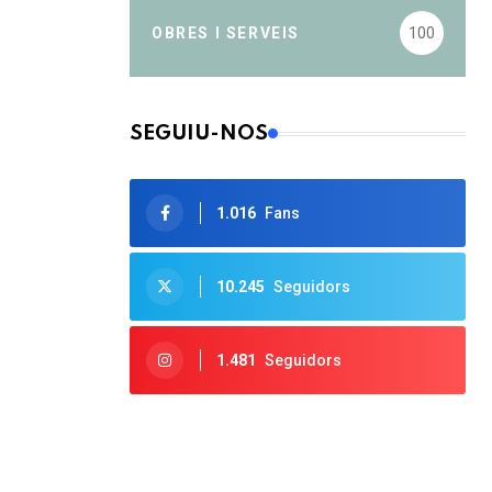
OBRES I SERVEIS
100
SEGUIU-NOS
1.016
Fans
10.245
Seguidors
1.481
Seguidors