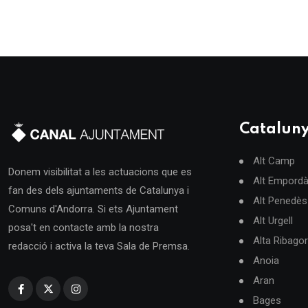
Catalun
Alt Camp
Donem visibilitat a les actuacions que es
Alt Empord
fan des dels ajuntaments de Catalunya i
Alt Penedès
Comuns d'Andorra. Si ets Ajuntament
Alt Urgell
posa't en contacte amb la nostra
Alta Ribago
redacció i activa la teva Sala de Premsa.
Anoia
Aran
Bages