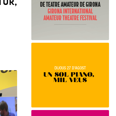
ITUR,