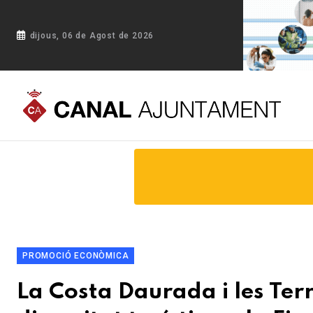
dijous, 06 de Agost de 2026
Portada
Blog
La Costa Daurada i les Terres de l'Ebre mostr
PROMOCIÓ ECONÒMICA
La Costa Daurada i les Ter