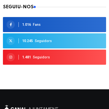
SEGUIU-NOS
1.016
Fans
10.245
Seguidors
1.481
Seguidors