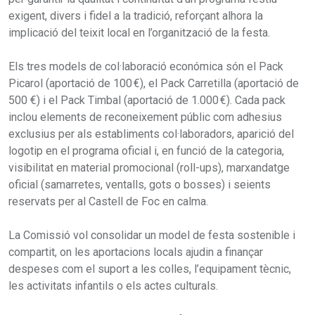
exigent, divers i fidel a la tradició, reforçant alhora la
implicació del teixit local en l’organització de la festa.
Els tres models de col·laboració económica són el Pack
Picarol (aportació de 100 €), el Pack Carretilla (aportació de
500 €) i el Pack Timbal (aportació de 1.000 €). Cada pack
inclou elements de reconeixement públic com adhesius
exclusius per als establiments col·laboradors, aparició del
logotip en el programa oficial i, en funció de la categoria,
visibilitat en material promocional (roll-ups), marxandatge
oficial (samarretes, ventalls, gots o bosses) i seients
reservats per al Castell de Foc en calma.
La Comissió vol consolidar un model de festa sostenible i
compartit, on les aportacions locals ajudin a finançar
despeses com el suport a les colles, l’equipament tècnic,
les activitats infantils o els actes culturals.