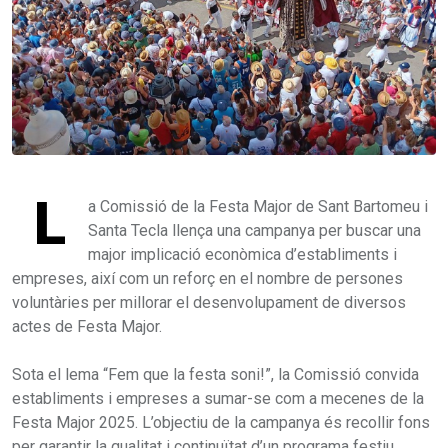
L
a Comissió de la Festa Major de Sant Bartomeu i
Santa Tecla llença una campanya per buscar una
major implicació econòmica d’establiments i
empreses, així com un reforç en el nombre de persones
voluntàries per millorar el desenvolupament de diversos
actes de Festa Major.
Sota el lema “Fem que la festa soni!”, la Comissió convida
establiments i empreses a sumar-se com a mecenes de la
Festa Major 2025. L’objectiu de la campanya és recollir fons
per garantir la qualitat i continuïtat d’un programa festiu