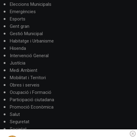
Eleccions Municipals
Emergències
Esports
Gent gran
Gestió Municipal
Habitatge i Urbanisme
Hisenda
Intervenció General
Justícia
Medi Ambient
Mobilitat i Territori
Obres i serveis
Ocupació i Formació
Participació ciutadana
Promoció Econòmica
Salut
Seguretat
Societat
Turisme