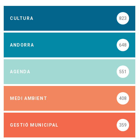
CULTURA
823
ANDORRA
648
AGENDA
551
MEDI AMBIENT
408
GESTIÓ MUNICIPAL
359