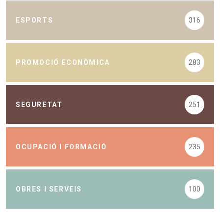
ESPORTS
316
PROMOCIÓ ECONÒMICA
283
SEGURETAT
251
OCUPACIÓ I FORMACIÓ
235
OBRES I SERVEIS
100