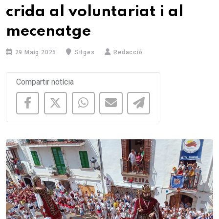
crida al voluntariat i al
mecenatge
29 Maig 2025
Sitges
Redacció
Compartir notícia