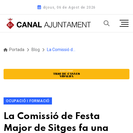
dijous, 06 de Agost de 2026
Portada
Blog
La Comissió de Festa Major de Sitges fa una crida al voluntariat i al mecenatge
OCUPACIÓ I FORMACIÓ
La Comissió de Festa
Major de Sitges fa una