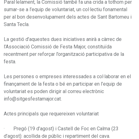
Paral·lelament, la Comissió també fa una crida a tothom per
sumar-se a l’equip de voluntariat, un col·lectiu fonamental
per al bon desenvolupament dels actes de Sant Bartomeu i
Santa Tecla.
La gestió d’aquestes dues iniciatives anirà a càrrec de
l’Associació Comissió de Festa Major, constituïda
recentment per reforçar l’organització participativa de la
festa.
Les persones o empreses interessades a col·laborar en el
finançament de la festa o bé en participar en l’equip de
voluntariat es poden dirigir al correu electrònic
info@sitgesfestamajor.cat.
Actes principals que requereixen voluntariat
· Pregó (19 d’agost) i Castell de Foc en Calma (23
d’agost): acollida de públic i repartiment del cava.