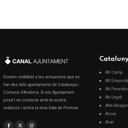
Catalun
Alt Camp
Donem visibilitat a les actuacions que es
Alt Empord
fan des dels ajuntaments de Catalunya i
Alt Penedès
Comuns d'Andorra. Si ets Ajuntament
Alt Urgell
posa't en contacte amb la nostra
Alta Ribago
redacció i activa la teva Sala de Premsa.
Anoia
Aran