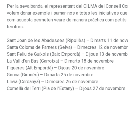
Per la seva banda, el representant del CILMA del Consell Co
volem donar exemple i sumar-nos a totes les iniciatives que 
com aquesta permeten veure de manera pràctica com petits can
territori».
Sant Joan de les Abadesses (Ripollès) – Dimarts 11 de no
Santa Coloma de Farners (Selva) – Dimecres 12 de novemb
Sant Feliu de Guíxols (Baix Empordà) – Dijous 13 de novemb
La Vall d'en Bas (Garrotxa) – Dimarts 18 de novembre
Figueres (Alt Empordà) – Dijous 20 de novembre
Girona (Gironès) – Dimarts 25 de novembre
Llívia (Cerdanya) – Dimecres 26 de novembre
Cornellà del Terri (Pla de l'Estany) – Dijous 27 de novembre