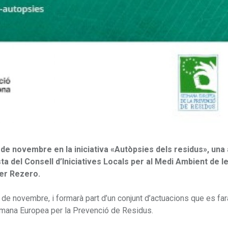
de novembre en la iniciativa «Autòpsies dels residus», una
ta del Consell d’Iniciatives Locals per al Medi Ambient de l
er Rezero.
 de novembre, i formarà part d’un conjunt d’actuacions que es far
etmana Europea per la Prevenció de Residus.