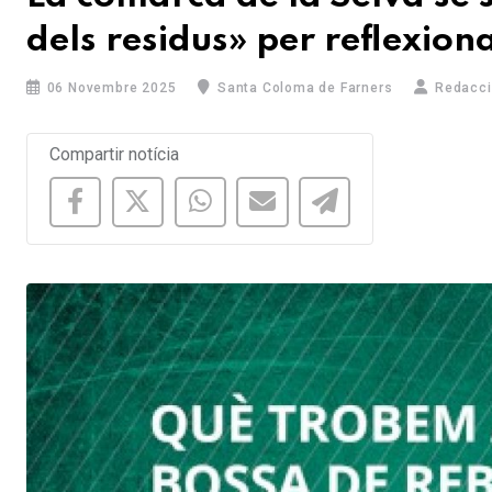
dels residus» per reflexion
06 Novembre 2025
Santa Coloma de Farners
Redacci
Compartir notícia