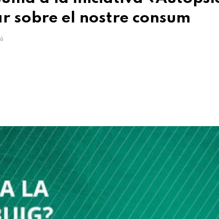
ar sobre el nostre consum
ó