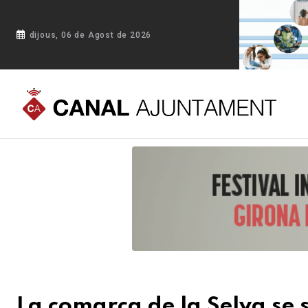
dijous, 06 de Agost de 2026
Portada
Blog
La comarca de la Selva se suma a la iniciati
La comarca de la Selva se 