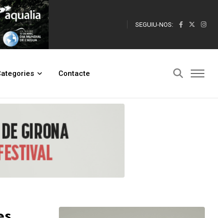
SEGUIU-NOS:
ategories
Contacte
es