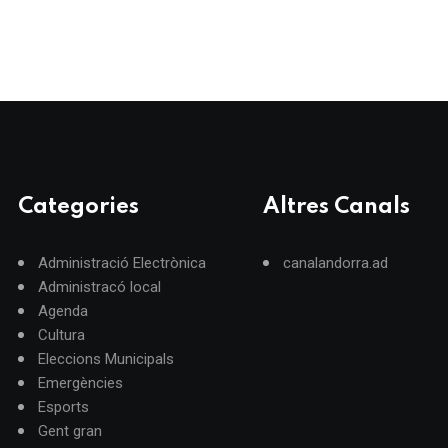
Categories
Altres Canals
Administració Electrònica
canalandorra.ad
Administracó local
Agenda
Cultura
Eleccions Municipals
Emergències
Esports
Gent gran