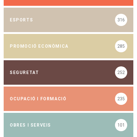
ESPORTS
316
PROMOCIÓ ECONÒMICA
285
SEGURETAT
252
OCUPACIÓ I FORMACIÓ
235
OBRES I SERVEIS
101