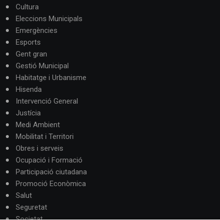
Cultura
Eleccions Municipals
Emergències
Esports
Gent gran
Gestió Municipal
Habitatge i Urbanisme
Hisenda
Intervenció General
Justícia
Medi Ambient
Mobilitat i Territori
Obres i serveis
Ocupació i Formació
Participació ciutadana
Promoció Econòmica
Salut
Seguretat
Societat