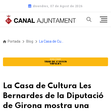
divendres, 07 de Agost de 2026
Portada
Blog
La Casa de Cultura Les Bernardes de la Diputació de Girona mostra una obra mestra de Cesare da Sesto amb retocs de Leonardo da Vinci a les exposicions «El camí més solitari»
La Casa de Cultura Les
Bernardes de la Diputació
de Girona mostra una