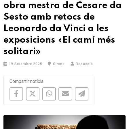
obra mestra de Cesare da
Sesto amb retocs de
Leonardo da Vinci a les
exposicions «El camí més
solitari»
19 Setembre 2025
Girona
Redacció
Compartir notícia