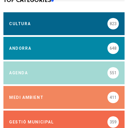
TOP CATEGORIES
CULTURA
823
ANDORRA
648
AGENDA
551
MEDI AMBIENT
411
GESTIÓ MUNICIPAL
359