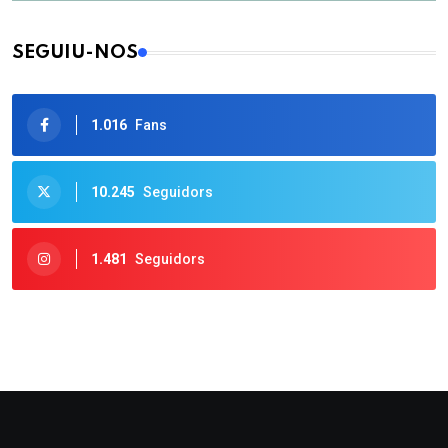
SEGUIU-NOS
1.016
Fans
10.245
Seguidors
1.481
Seguidors