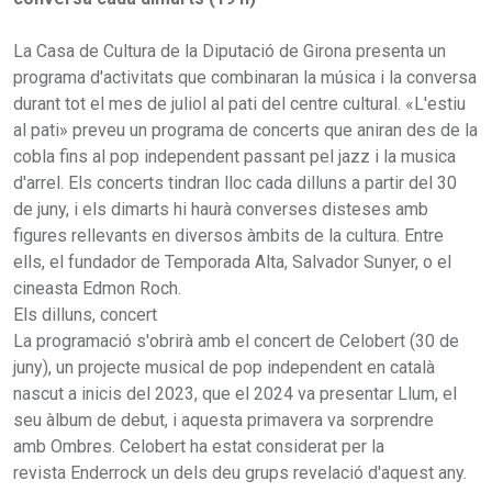
La Casa de Cultura de la Diputació de Girona presenta un
programa d'activitats que combinaran la música i la conversa
durant tot el mes de juliol al pati del centre cultural. «L'estiu
al pati» preveu un programa de concerts que aniran des de la
cobla fins al pop independent passant pel jazz i la musica
d'arrel. Els concerts tindran lloc cada dilluns a partir del 30
de juny, i els dimarts hi haurà converses disteses amb
figures rellevants en diversos àmbits de la cultura. Entre
ells, el fundador de Temporada Alta, Salvador Sunyer, o el
cineasta Edmon Roch.
Els dilluns, concert
La programació s'obrirà amb el concert de Celobert (30 de
juny), un projecte musical de pop independent en català
nascut a inicis del 2023, que el 2024 va presentar Llum, el
seu àlbum de debut, i aquesta primavera va sorprendre
amb Ombres. Celobert ha estat considerat per la
revista Enderrock un dels deu grups revelació d'aquest any.