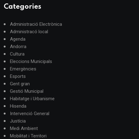
Categories
Administració Electrònica
Administracó local
Agenda
Andorra
Cultura
Eleccions Municipals
Emergències
Esports
Gent gran
Gestió Municipal
Habitatge i Urbanisme
Hisenda
Intervenció General
Justícia
Medi Ambient
Mobilitat i Territori