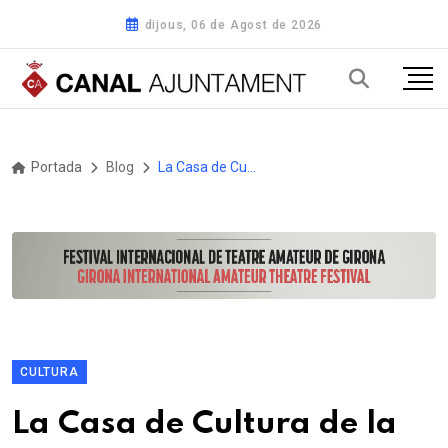
dijous, 06 de Agost de 2026
Portada
Blog
La Casa de Cultura de la Diputació de Girona presenta «L'estiu al pati», un programa que alternarà música i conversa de finals de juny a finals de juliol
CULTURA
La Casa de Cultura de la