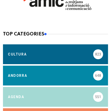
TOP CATEGORIES
CULTURA
823
ANDORRA
648
AGENDA
551