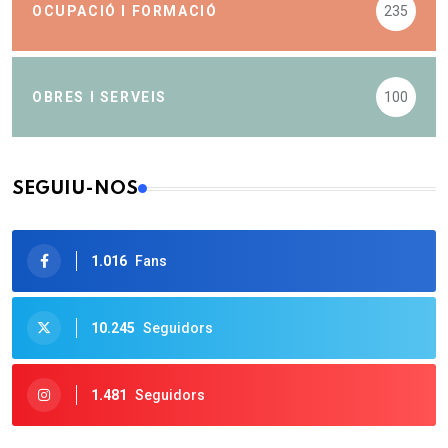
OCUPACIÓ I FORMACIÓ
235
OBRES I SERVEIS
100
SEGUIU-NOS
1.016
Fans
10.245
Seguidors
1.481
Seguidors