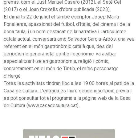
premis, com el Just Manuel Casero (2012), el Setè Cel
(2017) o el Joan Crexells d'obra publicada (2023).
El dimarts 22 de juliol el també escriptor Josep Maria
Fonalleras, apassionat del futbol, d'Itàlia, del cinema i de la
bona taula, i un nom destacat de la narrativa i l'articulisme
català actual, conversarà amb Salvador Garcia-Arbós, una veu
referent en el món gastronòmic català que, des del
periodisme generalista, polític i econòmic, va acabar
especialitzant-se en gastronomia, religió i còmic,
concretament en el món de Tintín, el mític personatge
d'Hergé.
Totes les activitats tindran lloc a les 19.00 hores al pati de la
Casa de Cultura. L'entrada és lliure sense inscripció prèvia i
es pot consultar tot el programa a la pàgina web de la Casa
de Cultura (www.casadecultura.cat).