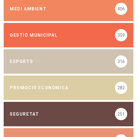
MEDI AMBIENT
406
GESTIÓ MUNICIPAL
359
ESPORTS
316
PROMOCIÓ ECONÒMICA
282
SEGURETAT
251