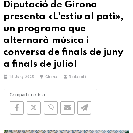
Diputació de Girona
presenta «L'estiu al pati»,
un programa que
alternarà música i
conversa de finals de juny
a finals de juliol
18 Juny 2025
Girona
Redacció
Compartir notícia