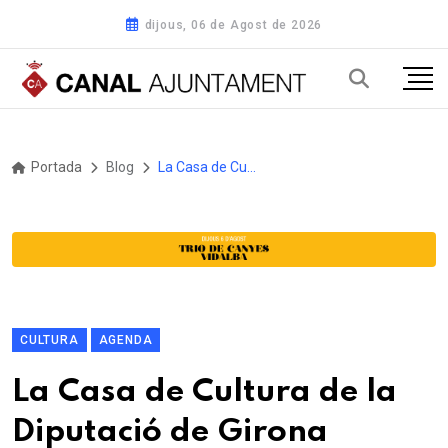
dijous, 06 de Agost de 2026
Portada
Blog
La Casa de Cultura de la Diputació de Girona presenta el XXX Festival Ara Poesia amb un programa que uneix música i paraula
CULTURA
AGENDA
La Casa de Cultura de la
Diputació de Girona