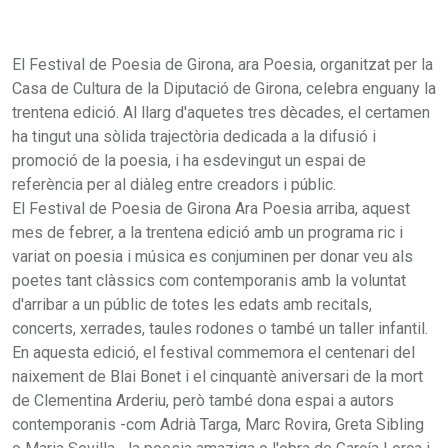
El Festival de Poesia de Girona, ara Poesia, organitzat per la
Casa de Cultura de la Diputació de Girona, celebra enguany la
trentena edició. Al llarg d'aquetes tres dècades, el certamen
ha tingut una sòlida trajectòria dedicada a la difusió i
promoció de la poesia, i ha esdevingut un espai de
referència per al diàleg entre creadors i públic.
El Festival de Poesia de Girona Ara Poesia arriba, aquest
mes de febrer, a la trentena edició amb un programa ric i
variat on poesia i música es conjuminen per donar veu als
poetes tant clàssics com contemporanis amb la voluntat
d'arribar a un públic de totes les edats amb recitals,
concerts, xerrades, taules rodones o també un taller infantil.
En aquesta edició, el festival commemora el centenari del
naixement de Blai Bonet i el cinquantè aniversari de la mort
de Clementina Arderiu, però també dona espai a autors
contemporanis -com Adrià Targa, Marc Rovira, Greta Sibling