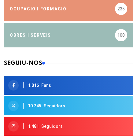
OCUPACIÓ I FORMACIÓ
235
OBRES I SERVEIS
100
SEGUIU-NOS
1.016
Fans
10.245
Seguidors
1.481
Seguidors