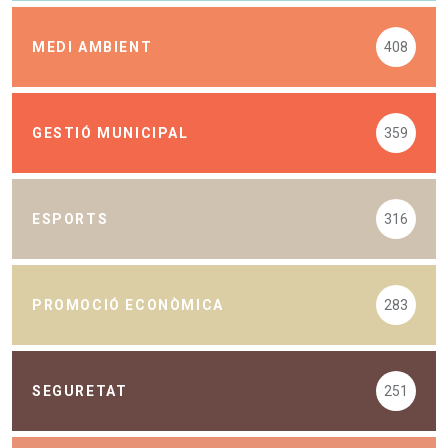
MEDI AMBIENT
408
GESTIÓ MUNICIPAL
359
ESPORTS
316
PROMOCIÓ ECONÒMICA
283
SEGURETAT
251