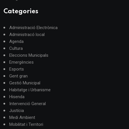
Categories
Administració Electrònica
Administracó local
Agenda
Cultura
Eleccions Municipals
Emergències
Esports
Gent gran
Gestió Municipal
Habitatge i Urbanisme
Hisenda
Intervenció General
Justícia
Medi Ambient
Mobilitat i Territori