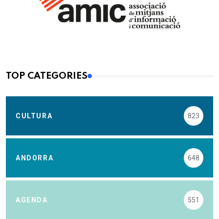
TOP CATEGORIES
CULTURA
823
ANDORRA
648
AGENDA
551