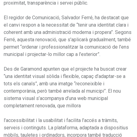
proximitat, transparència i servei públic.
El regidor de Comunicació, Salvador Ferré, ha destacat que
el canvi respon a la necessitat de “tenir una identitat clara i
coherent amb una administració moderna i propera”. Segons
Ferré, aquesta renovació, que s'aplicarà gradualment, també
permet “ordenar i professionalitzar la comunicació de l’ens
municipal i projectar-lo millor cap a l’exterior”.
Des de Garamond apunten que el projecte ha buscat crear
“una identitat visual sòlida i flexible, capaç d’adaptar-se a
tots els canals”, amb una imatge “reconeixible i
contemporània, però també arrelada al municipi”. El nou
sistema visual s’acompanya d’una web municipal
completament renovada, que millora
l’accessibilitat i la usabilitat i facilita l’accés a tràmits,
serveis i continguts. La plataforma, adaptada a dispositius
mòbils, tauletes i ordinadors, incorpora també traducció