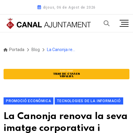
dijous, 06 de Agost de 2026
Portada
Blog
La Canonja renova la seva imatge corporativa i estrenarà nova web municipal
PROMOCIÓ ECONÒMICA
TECNOLOGIES DE LA INFORMACIÓ
La Canonja renova la seva
imatge corporativa i