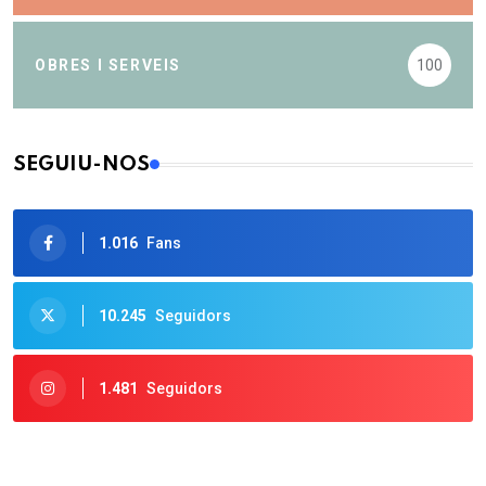
OBRES I SERVEIS
100
SEGUIU-NOS
1.016
Fans
10.245
Seguidors
1.481
Seguidors