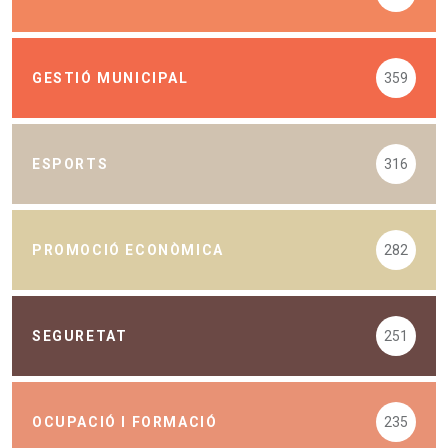
GESTIÓ MUNICIPAL
359
ESPORTS
316
PROMOCIÓ ECONÒMICA
282
SEGURETAT
251
OCUPACIÓ I FORMACIÓ
235