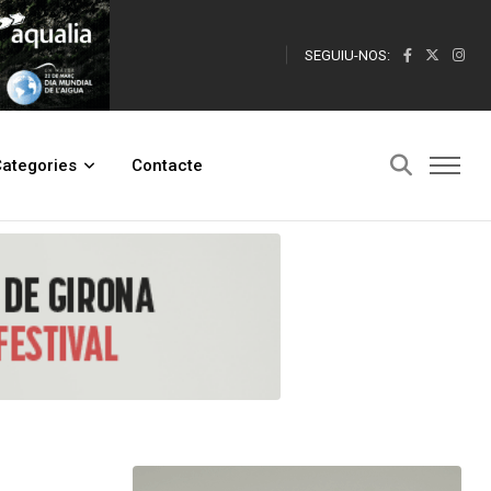
SEGUIU-NOS:
ategories
Contacte