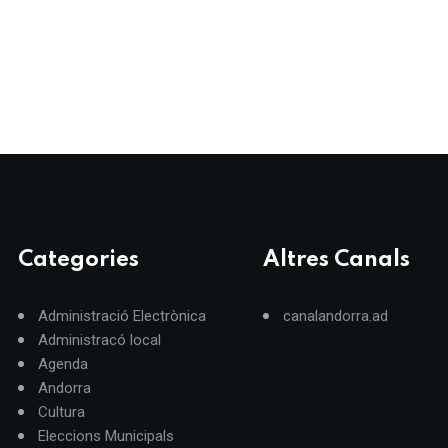
Categories
Altres Canals
Administració Electrònica
canalandorra.ad
Administracó local
Agenda
Andorra
Cultura
Eleccions Municipals