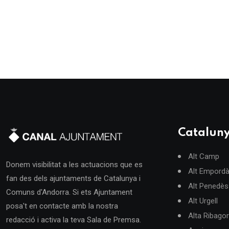
Catalun
Alt Camp
Donem visibilitat a les actuacions que es
Alt Empord
fan des dels ajuntaments de Catalunya i
Alt Penedès
Comuns d'Andorra. Si ets Ajuntament
Alt Urgell
posa't en contacte amb la nostra
Alta Ribago
redacció i activa la teva Sala de Premsa.