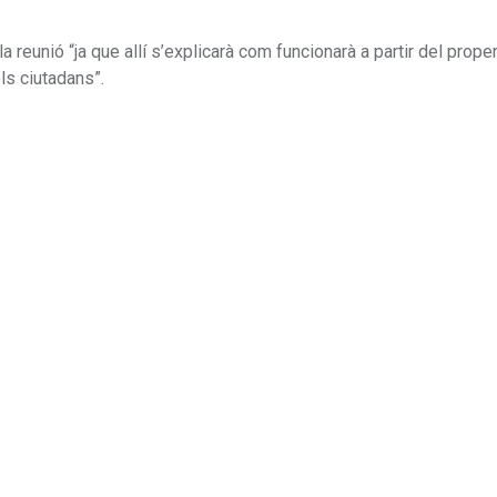
la reunió “ja que allí s’explicarà com funcionarà a partir del proper
ls ciutadans”.