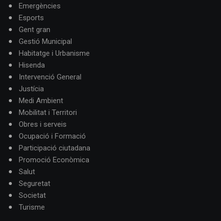
Emergències
Esports
Gent gran
Gestió Municipal
Habitatge i Urbanisme
Hisenda
Intervenció General
Justícia
Medi Ambient
Mobilitat i Territori
Obres i serveis
Ocupació i Formació
Participació ciutadana
Promoció Econòmica
Salut
Seguretat
Societat
Turisme