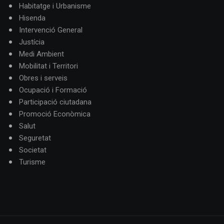
Habitatge i Urbanisme
Hisenda
Intervenció General
Justícia
Medi Ambient
Mobilitat i Territori
Obres i serveis
Ocupació i Formació
Participació ciutadana
Promoció Econòmica
Salut
Seguretat
Societat
Turisme