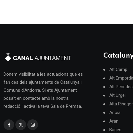
Catalun
Alt Camp
Donem visibilitat a les actuacions que es
Alt Empord
fan des dels ajuntaments de Catalunya i
Alt Penedès
Comuns d'Andorra. Si ets Ajuntament
Alt Urgell
posa't en contacte amb la nostra
Alta Ribago
redacció i activa la teva Sala de Premsa.
Anoia
Aran
Bages