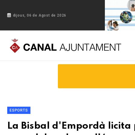
dijous, 06 de Agost de 2026
Portada
Blog
La Bisbal d'Empordà licita per 1,5 milions le
ESPORTS
La Bisbal d'Empordà licita 