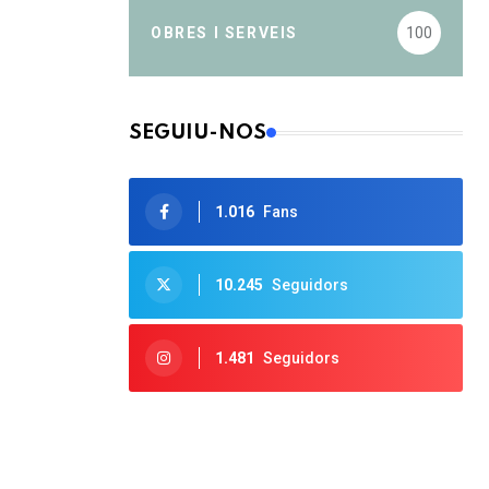
OBRES I SERVEIS
100
SEGUIU-NOS
1.016
Fans
10.245
Seguidors
1.481
Seguidors