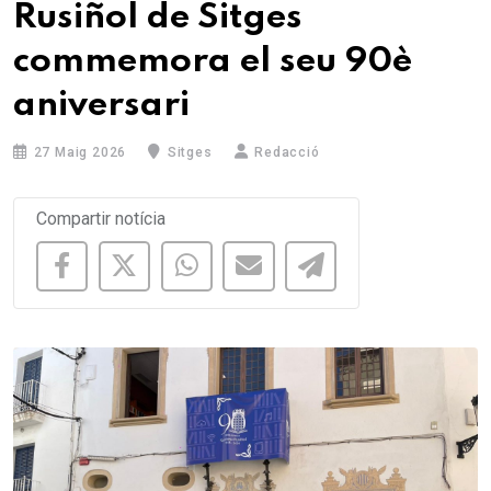
Rusiñol de Sitges
commemora el seu 90è
aniversari
27 Maig 2026
Sitges
Redacció
Compartir notícia