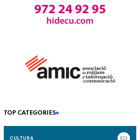
TOP CATEGORIES
CULTURA
823