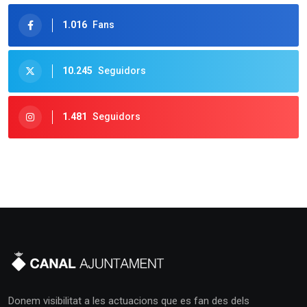
1.016
Fans
10.245
Seguidors
1.481
Seguidors
Donem visibilitat a les actuacions que es fan des dels