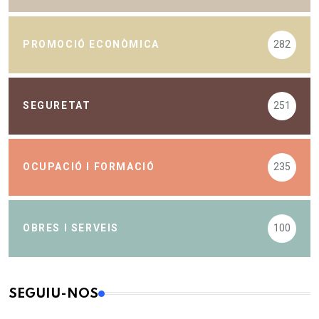
PROMOCIÓ ECONÒMICA
282
SEGURETAT
251
OCUPACIÓ I FORMACIÓ
235
OBRES I SERVEIS
100
SEGUIU-NOS