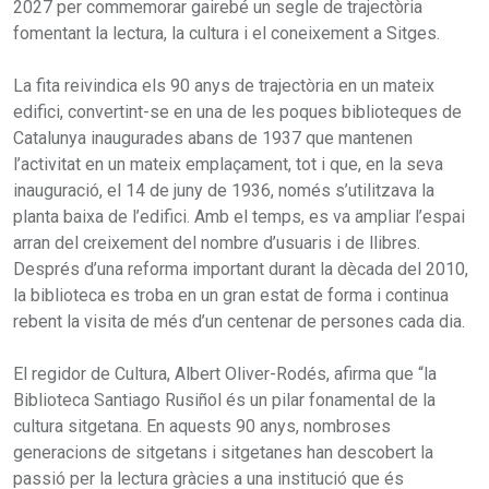
2027 per commemorar gairebé un segle de trajectòria
fomentant la lectura, la cultura i el coneixement a Sitges.
La fita reivindica els 90 anys de trajectòria en un mateix
edifici, convertint-se en una de les poques biblioteques de
Catalunya inaugurades abans de 1937 que mantenen
l’activitat en un mateix emplaçament, tot i que, en la seva
inauguració, el 14 de juny de 1936, només s’utilitzava la
planta baixa de l’edifici. Amb el temps, es va ampliar l’espai
arran del creixement del nombre d’usuaris i de llibres.
Després d’una reforma important durant la dècada del 2010,
la biblioteca es troba en un gran estat de forma i continua
rebent la visita de més d’un centenar de persones cada dia.
El regidor de Cultura, Albert Oliver-Rodés, afirma que “la
Biblioteca Santiago Rusiñol és un pilar fonamental de la
cultura sitgetana. En aquests 90 anys, nombroses
generacions de sitgetans i sitgetanes han descobert la
passió per la lectura gràcies a una institució que és