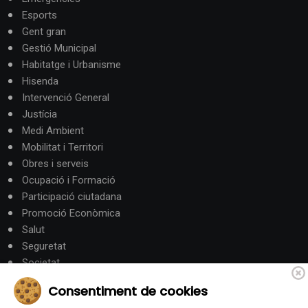
Esports
Gent gran
Gestió Municipal
Habitatge i Urbanisme
Hisenda
Intervenció General
Justícia
Medi Ambient
Mobilitat i Territori
Obres i serveis
Ocupació i Formació
Participació ciutadana
Promoció Econòmica
Salut
Seguretat
Societat
Turisme
Consentiment de cookies