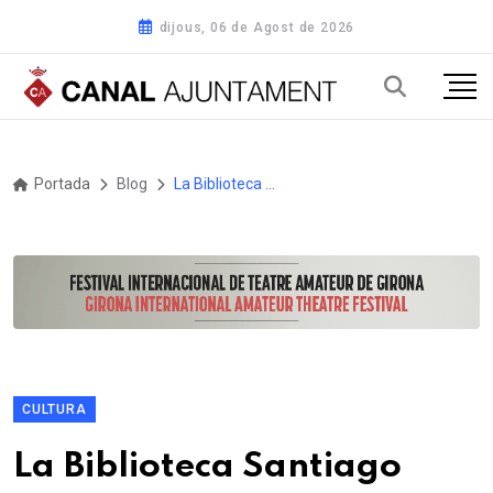
dijous, 06 de Agost de 2026
Portada
Blog
La Biblioteca Santiago Rusiñol de Sitges commemora el seu 90è aniversari
CULTURA
La Biblioteca Santiago