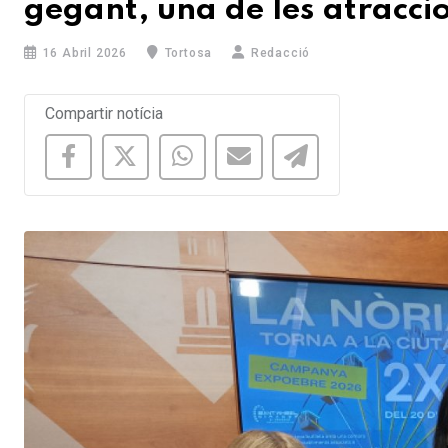
gegant, una de les atraccio
16 Abril 2026
Tortosa
Redacció
Compartir notícia