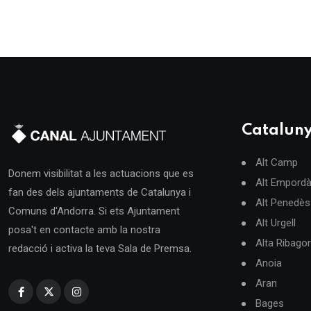
Catalun
Alt Camp
Donem visibilitat a les actuacions que es
Alt Empord
fan des dels ajuntaments de Catalunya i
Alt Penedès
Comuns d'Andorra. Si ets Ajuntament
Alt Urgell
posa't en contacte amb la nostra
Alta Ribago
redacció i activa la teva Sala de Premsa.
Anoia
Aran
Bages