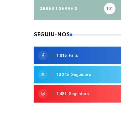
OBRES I SERVEIS
101
SEGUIU-NOS
1.016
Fans
10.245
Seguidors
1.481
Seguidors