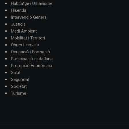
Habitatge i Urbanisme
Hisenda
Intervenció General
Justícia
Medi Ambient
Mobilitat i Territori
Obres i serveis
Ocupació i Formació
Participació ciutadana
Promoció Econòmica
Salut
Seguretat
Societat
Turisme