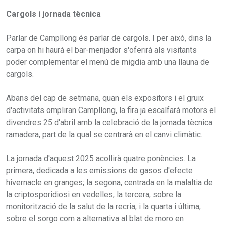
Cargols i jornada tècnica
Parlar de Campllong és parlar de cargols. I per això, dins la
carpa on hi haurà el bar-menjador s'oferirà als visitants
poder complementar el menú de migdia amb una llauna de
cargols.
Abans del cap de setmana, quan els expositors i el gruix
d'activitats ompliran Campllong, la fira ja escalfarà motors el
divendres 25 d'abril amb la celebració de la jornada tècnica
ramadera, part de la qual se centrarà en el canvi climàtic.
La jornada d'aquest 2025 acollirà quatre ponències. La
primera, dedicada a les emissions de gasos d'efecte
hivernacle en granges; la segona, centrada en la malaltia de
la criptosporidiosi en vedelles; la tercera, sobre la
monitorització de la salut de la recria, i la quarta i última,
sobre el sorgo com a alternativa al blat de moro en