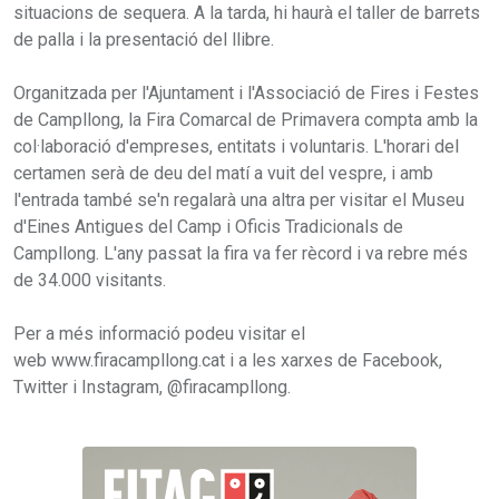
situacions de sequera. A la tarda, hi haurà el taller de barrets
de palla i la presentació del llibre.
Organitzada per l'Ajuntament i l'Associació de Fires i Festes
de Campllong, la Fira Comarcal de Primavera compta amb la
col·laboració d'empreses, entitats i voluntaris. L'horari del
certamen serà de deu del matí a vuit del vespre, i amb
l'entrada també se'n regalarà una altra per visitar el Museu
d'Eines Antigues del Camp i Oficis Tradicionals de
Campllong. L'any passat la fira va fer rècord i va rebre més
de 34.000 visitants.
Per a més informació podeu visitar el
web www.firacampllong.cat i a les xarxes de Facebook,
Twitter i Instagram, @firacampllong.