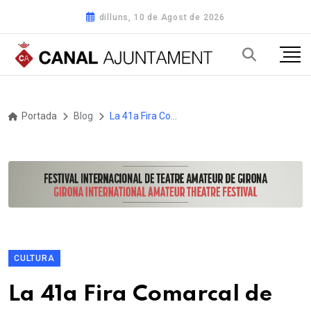
dilluns, 10 de Agost de 2026
Portada
Blog
La 41a Fira Comarcal de Primavera de Campllong amplia activitats i incorpora una subhasta de vedelles
CULTURA
La 41a Fira Comarcal de