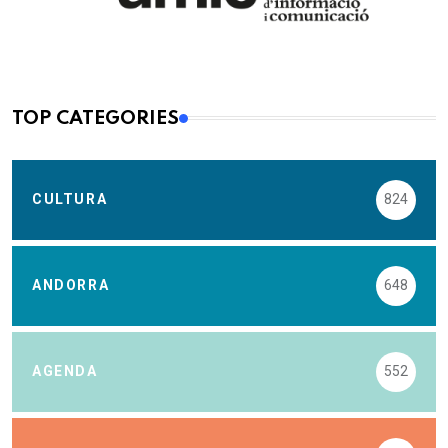
TOP CATEGORIES
CULTURA
824
ANDORRA
648
AGENDA
552