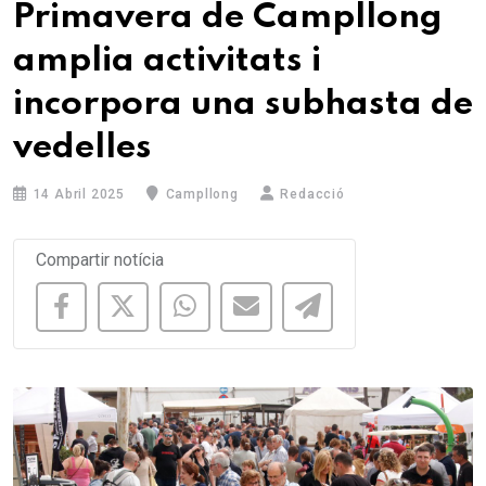
Primavera de Campllong
amplia activitats i
incorpora una subhasta de
vedelles
14 Abril 2025
Campllong
Redacció
Compartir notícia