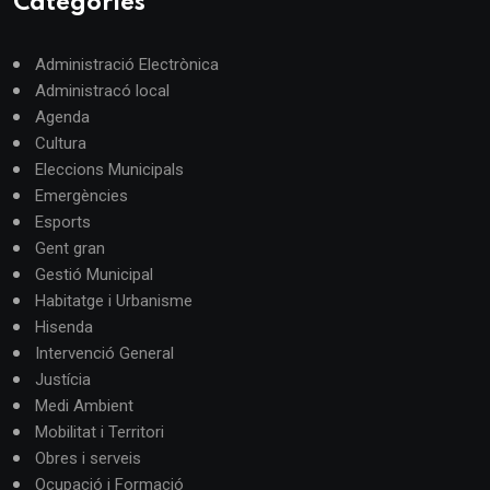
Categories
Administració Electrònica
Administracó local
Agenda
Cultura
Eleccions Municipals
Emergències
Esports
Gent gran
Gestió Municipal
Habitatge i Urbanisme
Hisenda
Intervenció General
Justícia
Medi Ambient
Mobilitat i Territori
Obres i serveis
Ocupació i Formació