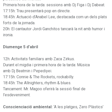
Primera hora de la tarda: sessions amb Dj Figa i Dj Dabeat.
17:15h: Trau presentarà pop en directe.
18.45h: Actuació d’Anabel Lee, destacada com un dels plats
forts de la jornada.
20h: El cantautor Jordi Ganchitos tancarà la nit amb humor i
ironia.
Diumenge 5 d’abril
12h: Activitats familiars amb Zaca Zirkus.
Durant el migdia i primera hora de la tarda: Música
amb Dj Beatmin i Pepediyei.
17:15h: Connie & The Rockets, rockabilly.
18:45h: The Allnighters, rhythm & blues.
Tancament: Mr. Magoo oferirà la sessió final de
l’esdeveniment.
Conscienciació ambiental:
‘A les platges, Zero Plàstics’