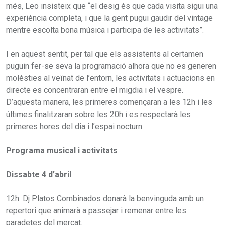
més, Leo insisteix que “el desig és que cada visita sigui una
experiència completa, i que la gent pugui gaudir del vintage
mentre escolta bona música i participa de les activitats”.
I en aquest sentit, per tal que els assistents al certamen
puguin fer-se seva la programació alhora que no es generen
molèsties al veïnat de l’entorn, les activitats i actuacions en
directe es concentraran entre el migdia i el vespre.
D’aquesta manera, les primeres començaran a les 12h i les
últimes finalitzaran sobre les 20h i es respectarà les
primeres hores del dia i l’espai nocturn.
Programa musical i activitats
Dissabte 4 d’abril
12h: Dj Platos Combinados donarà la benvinguda amb un
repertori que animarà a passejar i remenar entre les
paradetes del mercat.