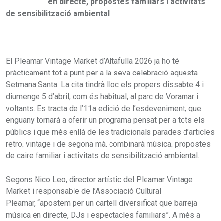
en directe, propostes familiars i activitats
de sensibilització ambiental
El Pleamar Vintage Market d’Altafulla 2026 ja ho té
pràcticament tot a punt per a la seva celebració aquesta
Setmana Santa. La cita tindrà lloc els propers dissabte 4 i
diumenge 5 d’abril, com és habitual, al parc de Voramar i
voltants. Es tracta de l’11a edició de l’esdeveniment, que
enguany tornarà a oferir un programa pensat per a tots els
públics i que més enllà de les tradicionals parades d’articles
retro, vintage i de segona mà, combinarà música, propostes
de caire familiar i activitats de sensibilització ambiental.
Segons Nico Leo, director artístic del Pleamar Vintage
Market i responsable de l’Associació Cultural
Pleamar, “apostem per un cartell diversificat que barreja
música en directe, DJs i espectacles familiars”. A més a