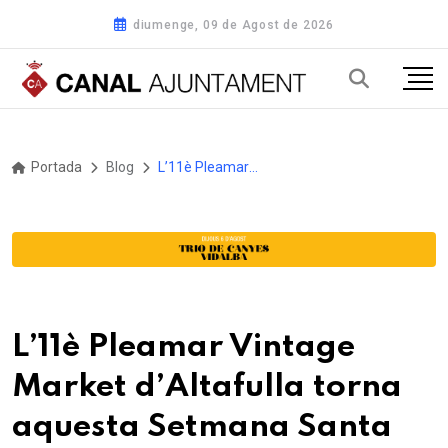
diumenge, 09 de Agost de 2026
Portada
Blog
L’11è Pleamar Vintage Market d’Altafulla torna aquesta Setmana Santa
L’11è Pleamar Vintage
Market d’Altafulla torna
aquesta Setmana Santa