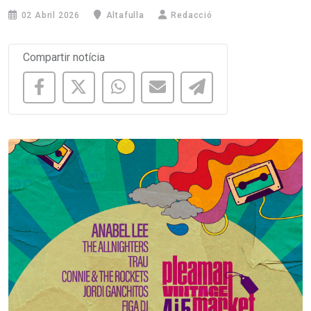
02 Abril 2026
Altafulla
Redacció
Compartir notícia