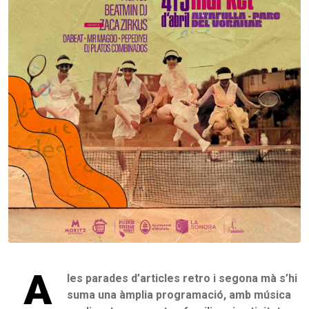
A
les parades d’articles retro i segona mà s’hi
suma una àmplia programació, amb música