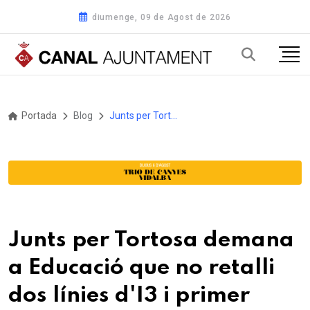
diumenge, 09 de Agost de 2026
Portada
Blog
Junts per Tortosa demana a Educació que no retalli dos línies d'I3 i primer d'ESO a Tortosa per al curs 2025-2026
Junts per Tortosa demana
a Educació que no retalli
dos línies d'I3 i primer