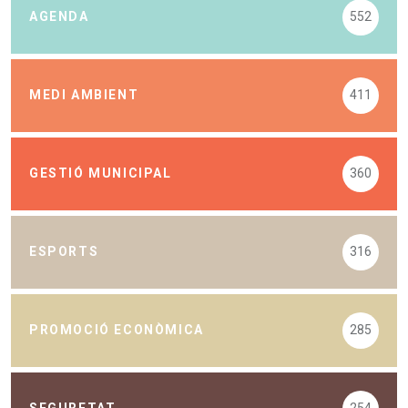
AGENDA
552
MEDI AMBIENT
411
GESTIÓ MUNICIPAL
360
ESPORTS
316
PROMOCIÓ ECONÒMICA
285