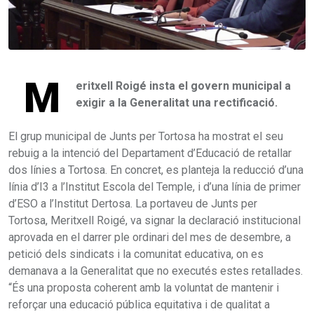
M
eritxell Roigé insta el govern municipal a
exigir a la Generalitat una rectificació.
El grup municipal de Junts per Tortosa ha mostrat el seu
rebuig a la intenció del Departament d’Educació de retallar
dos línies a Tortosa. En concret, es planteja la reducció d’una
línia d’I3 a l’Institut Escola del Temple, i d’una línia de primer
d’ESO a l’Institut Dertosa. La portaveu de Junts per
Tortosa, Meritxell Roigé, va signar la declaració institucional
aprovada en el darrer ple ordinari del mes de desembre, a
petició dels sindicats i la comunitat educativa, on es
demanava a la Generalitat que no executés estes retallades.
“És una proposta coherent amb la voluntat de mantenir i
reforçar una educació pública equitativa i de qualitat a