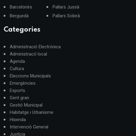
Barcelonès
Pallars Jussà
Berguedà
Pallars Sobirà
Categories
Administració Electrònica
Administracó local
Agenda
Cultura
Eleccions Municipals
Emergències
Esports
Gent gran
Gestió Municipal
Habitatge i Urbanisme
Hisenda
Intervenció General
Justícia