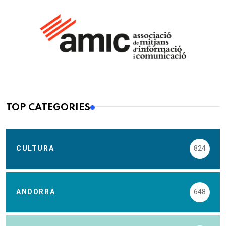
TOP CATEGORIES
CULTURA
824
ANDORRA
648