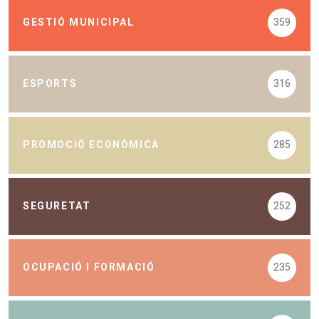
GESTIÓ MUNICIPAL
359
ESPORTS
316
PROMOCIÓ ECONÒMICA
285
SEGURETAT
252
OCUPACIÓ I FORMACIÓ
235