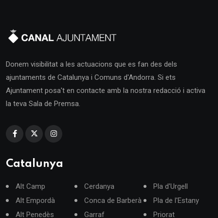
Donem visibilitat a les actuacions que es fan des dels
ajuntaments de Catalunya i Comuns d'Andorra. Si ets
Ajuntament posa't en contacte amb la nostra redacció i activa
la teva Sala de Premsa.
Catalunya
Alt Camp
Cerdanya
Pla d'Urgell
Alt Empordà
Conca de Barberà
Pla de l'Estany
Alt Penedès
Garraf
Priorat