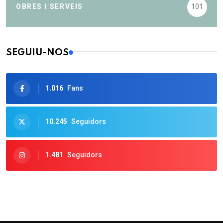
OBRES I SERVEIS
101
SEGUIU-NOS
1.016
Fans
10.245
Seguidors
1.481
Seguidors