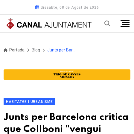
dissabte, 08 de Agost de 2026
Portada
Blog
Junts per Barcelona critica que Collboni "vengui projectes pel 2035 mentre oblida els problemes de la Barcelona de 2026"
HABITATGE I URBANISME
Junts per Barcelona critica
que Collboni "vengui