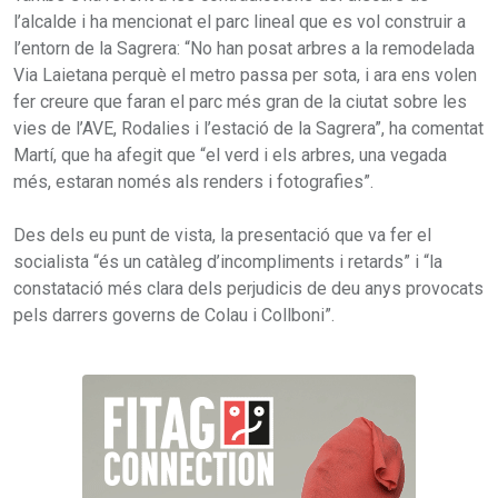
l’alcalde i ha mencionat el parc lineal que es vol construir a
l’entorn de la Sagrera: “No han posat arbres a la remodelada
Via Laietana perquè el metro passa per sota, i ara ens volen
fer creure que faran el parc més gran de la ciutat sobre les
vies de l’AVE, Rodalies i l’estació de la Sagrera”, ha comentat
Martí, que ha afegit que “el verd i els arbres, una vegada
més, estaran només als renders i fotografies”.
Des dels eu punt de vista, la presentació que va fer el
socialista “és un catàleg d’incompliments i retards” i “la
constatació més clara dels perjudicis de deu anys provocats
pels darrers governs de Colau i Collboni”.