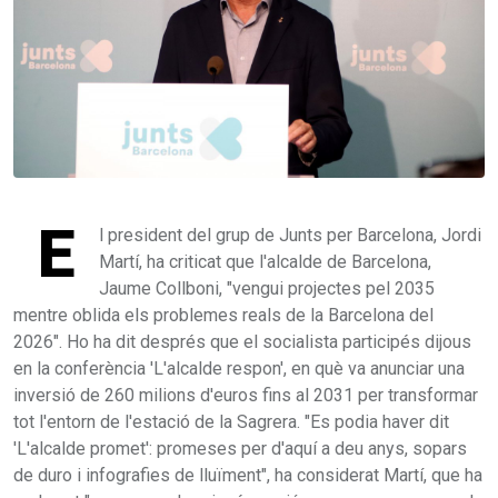
E
l president del grup de Junts per Barcelona, Jordi
Martí, ha criticat que l'alcalde de Barcelona,
Jaume Collboni, "vengui projectes pel 2035
mentre oblida els problemes reals de la Barcelona del
2026". Ho ha dit després que el socialista participés dijous
en la conferència 'L'alcalde respon', en què va anunciar una
inversió de 260 milions d'euros fins al 2031 per transformar
tot l'entorn de l'estació de la Sagrera. "Es podia haver dit
'L'alcalde promet': promeses per d'aquí a deu anys, sopars
de duro i infografies de lluïment", ha considerat Martí, que ha