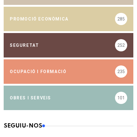
PROMOCIÓ ECONÒMICA
285
SEGURETAT
252
OCUPACIÓ I FORMACIÓ
235
OBRES I SERVEIS
101
SEGUIU-NOS