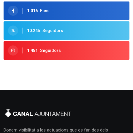
1.016
Fans
10.245
Seguidors
1.481
Seguidors
Donem visibilitat a les actuacions que es fan des dels