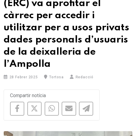
(ERC) va aprofitar el
càrrec per accedir i
utilitzar per a usos privats
dades personals d’usuaris
de la deixalleria de
l’Ampolla
28 Febrer 2025
Tortosa
Redacció
Compartir notícia