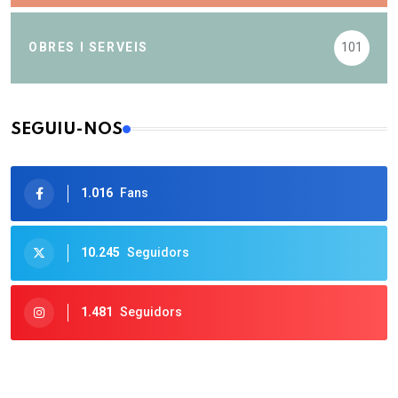
OBRES I SERVEIS
101
SEGUIU-NOS
1.016
Fans
10.245
Seguidors
1.481
Seguidors