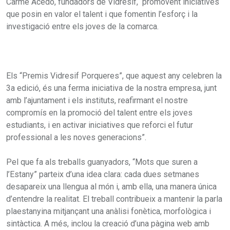
Carme Acedo, fundadors de Vidresif, promovent iniciatives
que posin en valor el talent i que fomentin l’esforç i la
investigació entre els joves de la comarca.
Els “Premis Vidresif Porqueres”, que aquest any celebren la
3a edició, és una ferma iniciativa de la nostra empresa, junt
amb l’ajuntament i els instituts, reafirmant el nostre
compromís en la promoció del talent entre els joves
estudiants, i en activar iniciatives que reforci el futur
professional a les noves generacions”.
Pel que fa als treballs guanyadors, “Mots que suren a
l’Estany” parteix d’una idea clara: cada dues setmanes
desapareix una llengua al món i, amb ella, una manera única
d’entendre la realitat. El treball contribueix a mantenir la parla
plaestanyina mitjançant una anàlisi fonètica, morfològica i
sintàctica. A més, inclou la creació d’una pàgina web amb