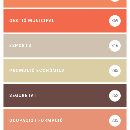
GESTIÓ MUNICIPAL
359
ESPORTS
316
PROMOCIÓ ECONÒMICA
285
SEGURETAT
252
OCUPACIÓ I FORMACIÓ
235