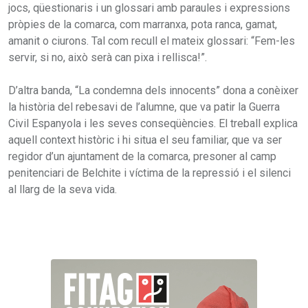
jocs, qüestionaris i un glossari amb paraules i expressions
pròpies de la comarca, com marranxa, pota ranca, gamat,
amanit o ciurons. Tal com recull el mateix glossari: “Fem-les
servir, si no, això serà can pixa i rellisca!”.
D’altra banda, “La condemna dels innocents” dona a conèixer
la història del rebesavi de l’alumne, que va patir la Guerra
Civil Espanyola i les seves conseqüències. El treball explica
aquell context històric i hi situa el seu familiar, que va ser
regidor d’un ajuntament de la comarca, presoner al camp
penitenciari de Belchite i víctima de la repressió i el silenci
al llarg de la seva vida.