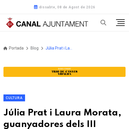
dissabte, 08 de Agost de 2026
Portada
Blog
Júlia Prat i Laura Morata, guanyadores dels III Premis Vidresif Porqueres
CULTURA
Júlia Prat i Laura Morata,
guanyadores dels III