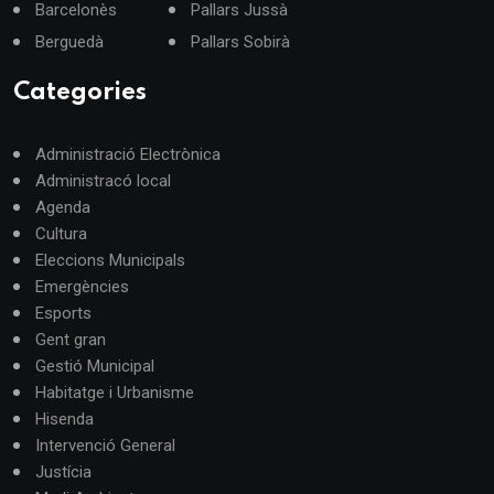
Barcelonès
Pallars Jussà
Berguedà
Pallars Sobirà
Categories
Administració Electrònica
Administracó local
Agenda
Cultura
Eleccions Municipals
Emergències
Esports
Gent gran
Gestió Municipal
Habitatge i Urbanisme
Hisenda
Intervenció General
Justícia