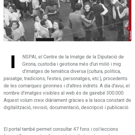
I
NSPAI, el Centre de la Imatge de la Diputació de
Girona, custodia i gestiona més d'un milió i mig
d'imatges de temàtica diversa (cultura, política,
paisatge, tradicions, festes, personatges, etc.), procedents
de les comarques gironines i d'altres indrets. A dia d'avui, el
nombre d'imatges visibles al web és de gairebé 300.000.
Aquest volum creix diàriament gràcies a la tasca constant de
digitalització, revisió, documentació, descripció i publicació.
El portal també permet consultar 47 fons i col·leccions