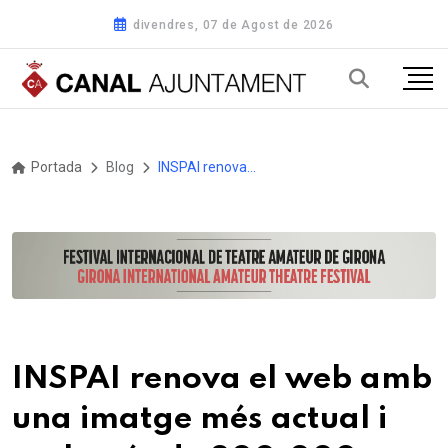
divendres, 07 de Agost de 2026
Portada
Blog
INSPAI renova el web amb una imatge més actual i amb més de 300.000 fotografies accessibles en línia
INSPAI renova el web amb
una imatge més actual i