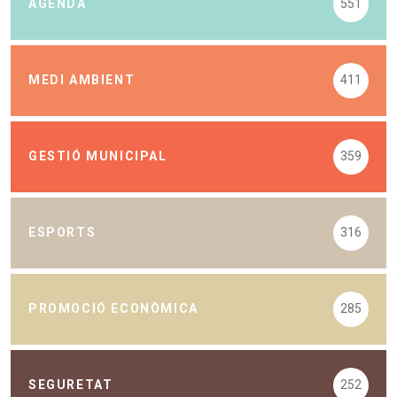
AGENDA
551
MEDI AMBIENT
411
GESTIÓ MUNICIPAL
359
ESPORTS
316
PROMOCIÓ ECONÒMICA
285
SEGURETAT
252