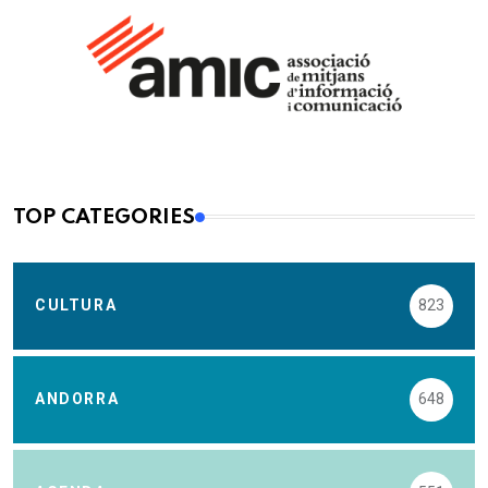
TOP CATEGORIES
CULTURA
823
ANDORRA
648