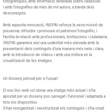
fotogràfiques, amb informació detallada sobre cadascun
i amb fotografies de més de mil autors, a banda dels
desconeguts.
Amb aquesta renovació, INSPAI reforça la seva missió de
preservar, difondre i promoure el patrimoni fotogràfic, i
facilita la relació amb professionals, institucions i ciutadania.
INSPAI garanteix així una usabilitat més elevada amb la
presentació dels continguts d'una manera més neta i clara,
amb la introducció de vídeos i amb una millora en la
visualització de les imatges.
Un disseny pensat per a l'usuari
El nou lloc web vol donar una imatge més actual i s'ha
apostat per un disseny poc carregat i funcional i adaptada a
tots els dispositius.
S'han reorganitzat i reestructurat els continguts i s'ha creat