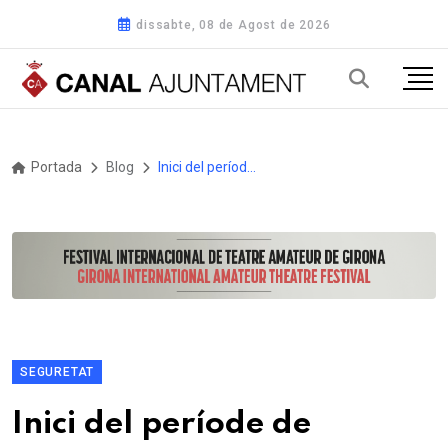
dissabte, 08 de Agost de 2026
Portada
Blog
Inici del període de comunicacions per a les activitats amb risc d’incendi forestal
SEGURETAT
Inici del període de