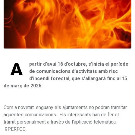
A
partir d'avui 16 d’octubre, s’inicia el període
de comunicacions d’activitats amb risc
d’incendi forestal, que s’allargarà fins al 15
de març de 2026.
Com a novetat, enguany els ajuntaments no podran tramitar
aquestes comunicacions . Els interessats han de fer el
tràmit personalment a través de l’aplicació telemàtica:
9PERFOC.