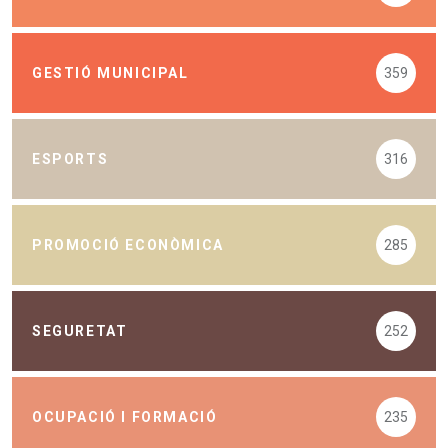
GESTIÓ MUNICIPAL
359
ESPORTS
316
PROMOCIÓ ECONÒMICA
285
SEGURETAT
252
OCUPACIÓ I FORMACIÓ
235