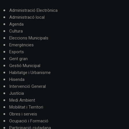
Administració Electrònica
Administracó local
Agenda
Cultura
Eleccions Municipals
Emergències
Esports
Gent gran
Gestió Municipal
Habitatge i Urbanisme
Hisenda
Intervenció General
Justícia
Medi Ambient
Mobilitat i Territori
Obres i serveis
Ocupació i Formació
Participació ciutadana