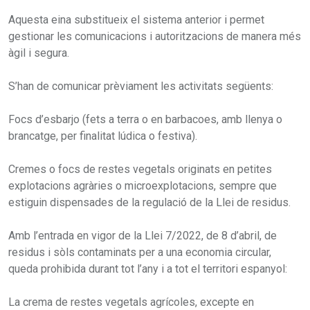
Aquesta eina substitueix el sistema anterior i permet
gestionar les comunicacions i autoritzacions de manera més
àgil i segura.
S’han de comunicar prèviament les activitats següents:
Focs d’esbarjo (fets a terra o en barbacoes, amb llenya o
brancatge, per finalitat lúdica o festiva).
Cremes o focs de restes vegetals originats en petites
explotacions agràries o microexplotacions, sempre que
estiguin dispensades de la regulació de la Llei de residus.
Amb l’entrada en vigor de la Llei 7/2022, de 8 d’abril, de
residus i sòls contaminats per a una economia circular,
queda prohibida durant tot l’any i a tot el territori espanyol:
La crema de restes vegetals agrícoles, excepte en