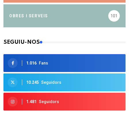
OBRES I SERVEIS
101
SEGUIU-NOS
1.016
Fans
10.245
Seguidors
1.481
Seguidors