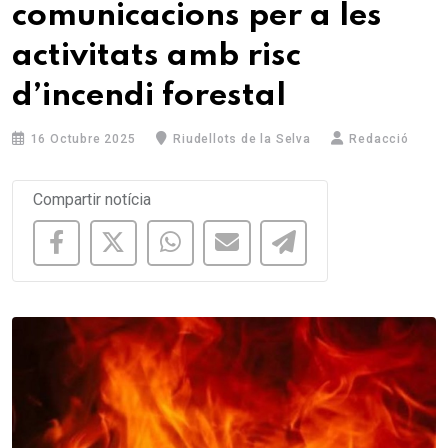
comunicacions per a les
activitats amb risc
d’incendi forestal
16 Octubre 2025
Riudellots de la Selva
Redacció
Compartir notícia